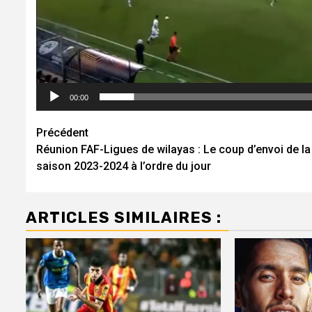
00:00
Navigation
Précédent
Réunion FAF-Ligues de wilayas : Le coup d’envoi de la
d’article
saison 2023-2024 à l’ordre du jour
ARTICLES SIMILAIRES :