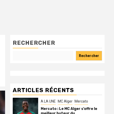
RECHERCHER
Rechercher
ARTICLES RÉCENTS
A LA UNE
MC Alger
Mercato
Mercato : Le MC Alger s’offre le
meilleur buteur du