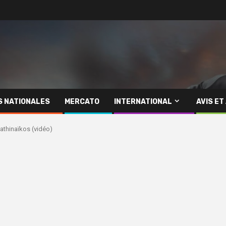
S NATIONALES
MERCATO
INTERNATIONAL
AVIS ET
athinaïkos (vidéo)