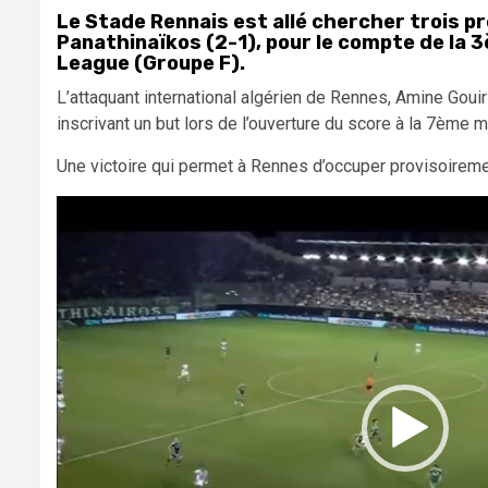
Le Stade Rennais est allé chercher trois p
Panathinaïkos (2-1), pour le compte de la 3
League (Groupe F).
L’attaquant international algérien de Rennes, Amine Gouiri 
inscrivant un but lors de l’ouverture du score à la 7ème m
Une victoire qui permet à Rennes d’occuper provisoireme
Lecteur
vidéo