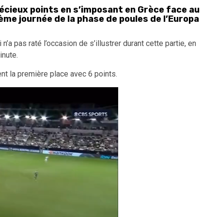
récieux points en s’imposant en Grèce face au
ème journée de la phase de poules de l’Europa
n’a pas raté l’occasion de s’illustrer durant cette partie, en
inute.
nt la première place avec 6 points.