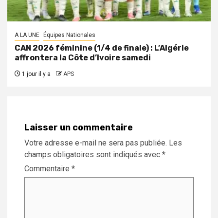
A LA UNE
Équipes Nationales
CAN 2026 féminine (1/4 de finale) : L’Algérie
affrontera la Côte d’Ivoire samedi
1 jour il y a
APS
Laisser un commentaire
Votre adresse e-mail ne sera pas publiée.
Les
champs obligatoires sont indiqués avec
*
Commentaire
*