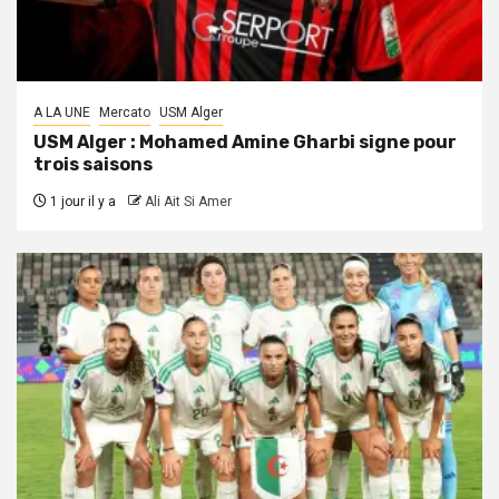
A LA UNE
Mercato
USM Alger
USM Alger : Mohamed Amine Gharbi signe pour
trois saisons
1 jour il y a
Ali Ait Si Amer