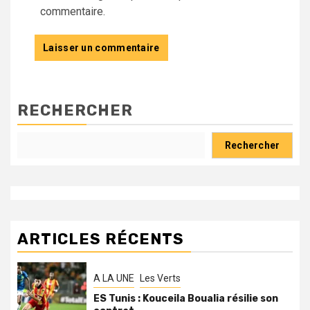
commentaire.
RECHERCHER
Rechercher
ARTICLES RÉCENTS
A LA UNE
Les Verts
ES Tunis : Kouceila Boualia résilie son