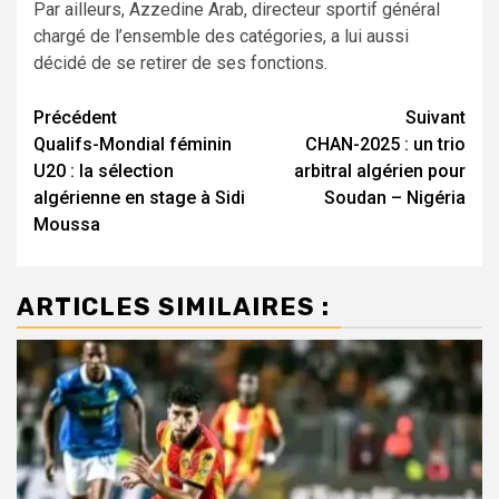
Par ailleurs, Azzedine Arab, directeur sportif général
chargé de l’ensemble des catégories, a lui aussi
décidé de se retirer de ses fonctions.
Navigation
Précédent
Suivant
Qualifs-Mondial féminin
CHAN-2025 : un trio
d’article
U20 : la sélection
arbitral algérien pour
algérienne en stage à Sidi
Soudan – Nigéria
Moussa
ARTICLES SIMILAIRES :