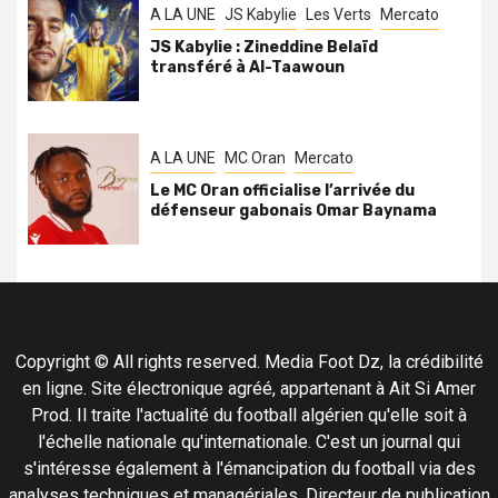
A LA UNE
JS Kabylie
Les Verts
Mercato
JS Kabylie : Zineddine Belaïd
transféré à Al-Taawoun
A LA UNE
MC Oran
Mercato
Le MC Oran officialise l’arrivée du
défenseur gabonais Omar Baynama
Copyright © All rights reserved. Media Foot Dz, la crédibilité
en ligne. Site électronique agréé, appartenant à Ait Si Amer
Prod. Il traite l'actualité du football algérien qu'elle soit à
l'échelle nationale qu'internationale. C'est un journal qui
s'intéresse également à l'émancipation du football via des
analyses techniques et managériales. Directeur de publication