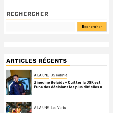
RECHERCHER
Rechercher
ARTICLES RÉCENTS
A LA UNE
JS Kabylie
Zinedine Belaïd : « Quitter la JSK est
l’une des décisions les plus difficiles »
A LA UNE
Les Verts