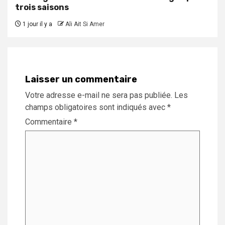
trois saisons
1 jour il y a
Ali Ait Si Amer
Laisser un commentaire
Votre adresse e-mail ne sera pas publiée.
Les
champs obligatoires sont indiqués avec
*
Commentaire
*