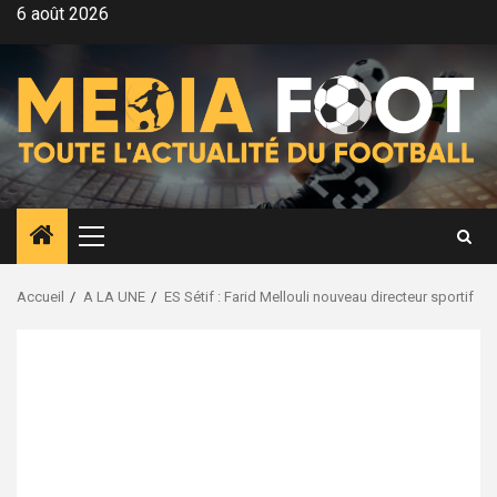
Aller
6 août 2026
au
contenu
Menu
principal
Accueil
A LA UNE
ES Sétif : Farid Mellouli nouveau directeur sportif