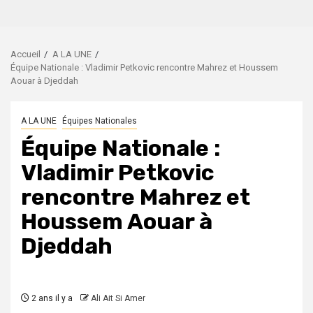
Accueil
A LA UNE
Équipe Nationale : Vladimir Petkovic rencontre Mahrez et Houssem
Aouar à Djeddah
A LA UNE
Équipes Nationales
Équipe Nationale :
Vladimir Petkovic
rencontre Mahrez et
Houssem Aouar à
Djeddah
2 ans il y a
Ali Ait Si Amer