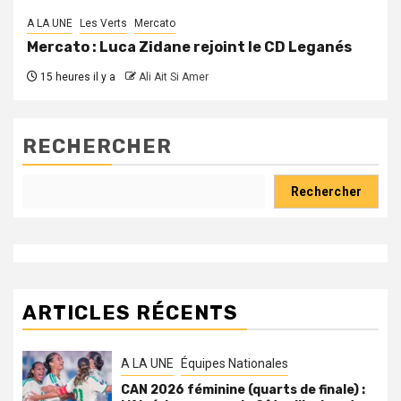
A LA UNE
Les Verts
Mercato
Mercato : Luca Zidane rejoint le CD Leganés
15 heures il y a
Ali Ait Si Amer
RECHERCHER
Rechercher
ARTICLES RÉCENTS
A LA UNE
Équipes Nationales
CAN 2026 féminine (quarts de finale) :