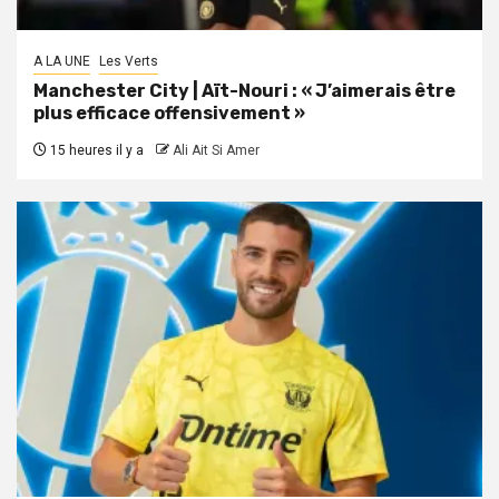
A LA UNE
Les Verts
Manchester City | Aït-Nouri : « J’aimerais être
plus efficace offensivement »
15 heures il y a
Ali Ait Si Amer