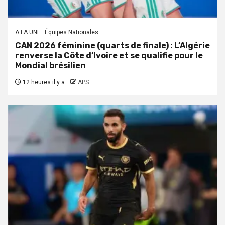
A LA UNE
Équipes Nationales
CAN 2026 féminine (quarts de finale) : L’Algérie
renverse la Côte d’Ivoire et se qualifie pour le
Mondial brésilien
12 heures il y a
APS