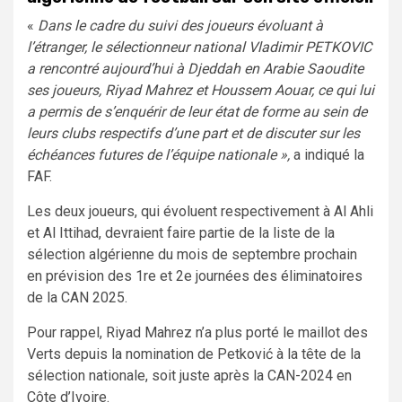
«
Dans le cadre du suivi des joueurs évoluant à
l’étranger, le sélectionneur national Vladimir PETKOVIC
a rencontré aujourd’hui à Djeddah en Arabie Saoudite
ses joueurs, Riyad Mahrez et Houssem Aouar, ce qui lui
a permis de s’enquérir de leur état de forme au sein de
leurs clubs respectifs d’une part et de discuter sur les
échéances futures de l’équipe nationale »,
a indiqué la
FAF.
Les deux joueurs, qui évoluent respectivement à Al Ahli
et Al Ittihad, devraient faire partie de la liste de la
sélection algérienne du mois de septembre prochain
en prévision des 1re et 2e journées des éliminatoires
de la CAN 2025.
Pour rappel, Riyad Mahrez n’a plus porté le maillot des
Verts depuis la nomination de Petković à la tête de la
sélection nationale, soit juste après la CAN-2024 en
Côte d’Ivoire.