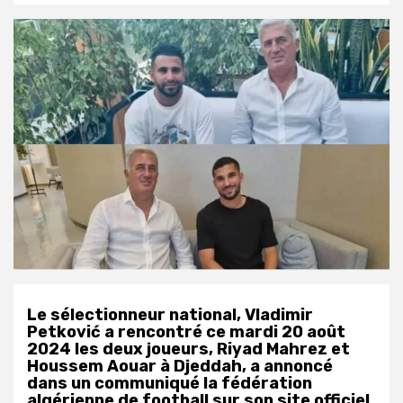
Le sélectionneur national, Vladimir
Petković a rencontré ce mardi 20 août
2024 les deux joueurs, Riyad Mahrez et
Houssem Aouar à Djeddah, a annoncé
dans un communiqué la fédération
algérienne de football sur son site officiel.