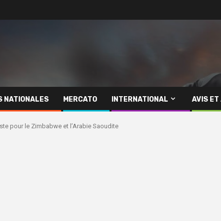
S NATIONALES
MERCATO
INTERNATIONAL
AVIS ET
liste pour le Zimbabwe et l’Arabie Saoudite