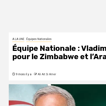
A LA UNE
Équipes Nationales
Équipe Nationale : Vladimi
pour le Zimbabwe et l’Ar
9 mois il y a
Ali Ait Si Amer