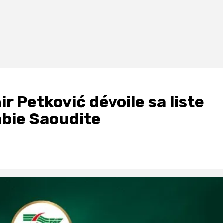
r Petković dévoile sa liste
abie Saoudite