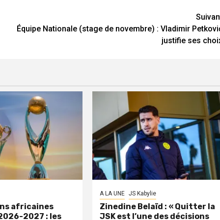
Suivan
Équipe Nationale (stage de novembre) : Vladimir Petkovi
justifie ses choi
A LA UNE
JS Kabylie
ns africaines
Zinedine Belaïd : « Quitter la
2026-2027 : les
JSK est l’une des décisions