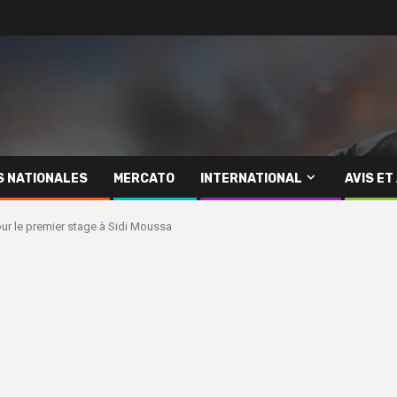
S NATIONALES
MERCATO
INTERNATIONAL
AVIS ET
ur le premier stage à Sidi Moussa