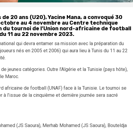
s de 20 ans (U20), Yacine Mana, a convoqué 30
 octobre au 4 novembre au Centre technique
n du tournoi de l’Union nord-africaine de football
s du 11 au 22 novembre 2023.
 national qui devra entamer sa mission avec la préparation du
(joueurs nés en 2005 et 2006) qui aura lieu à Tunis du 11 au 22
té.
de jeunes catégories. Outre l’Algérie et la Tunisie (pays hôte),
 le Maroc.
d africaine de football (UNAF) face à la Tunisie. Le tournoi se
r à l’issue de la cinquième et dernière journée sera sacré
ohamed (JS Saoura), Merhab Mohamed (JS Saoura), Bouteldja