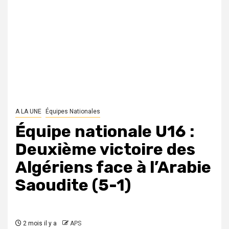
A LA UNE
Équipes Nationales
Équipe nationale U16 :
Deuxième victoire des
Algériens face à l’Arabie
Saoudite (5-1)
2 mois il y a
APS