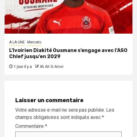
A LA UNE
Mercato
L’Ivoirien Diakité Ousmane s’engage avec l’ASO
Chlef jusqu’en 2029
1 jour il y a
Ali Ait Si Amer
Laisser un commentaire
Votre adresse e-mail ne sera pas publiée.
Les
champs obligatoires sont indiqués avec
*
Commentaire
*