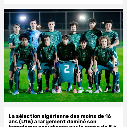
La sélection algérienne des moins de 16
ans (U16) a largement dominé son
homologue saoudienne sur le score de 5 à