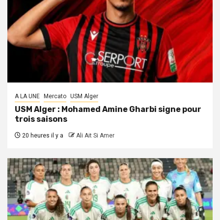
A LA UNE
Mercato
USM Alger
USM Alger : Mohamed Amine Gharbi signe pour
trois saisons
20 heures il y a
Ali Ait Si Amer