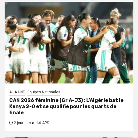
A LA UNE
Équipes Nationales
CAN 2026 féminine (Gr A-J3) : L’Algérie bat le
Kenya 2-0 et se qualifie pour les quarts de
finale
2 jours il y a
APS