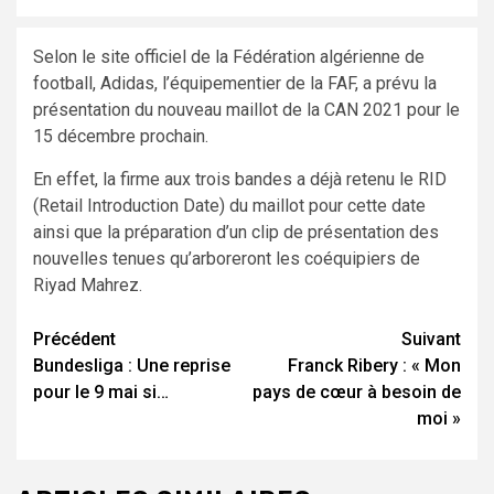
Selon le site officiel de la Fédération algérienne de
football, Adidas, l’équipementier de la FAF, a prévu la
présentation du nouveau maillot de la CAN 2021 pour le
15 décembre prochain.
En effet, la firme aux trois bandes a déjà retenu le RID
(Retail Introduction Date) du maillot pour cette date
ainsi que la préparation d’un clip de présentation des
nouvelles tenues qu’arboreront les coéquipiers de
Riyad Mahrez.
Navigation
Précédent
Suivant
Bundesliga : Une reprise
Franck Ribery : « Mon
d’article
pour le 9 mai si…
pays de cœur à besoin de
moi »