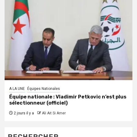
A LA UNE
Équipes Nationales
Équipe nationale : Vladimir Petkovic n’est plus
sélectionneur (officiel)
2 jours il y a
Ali Ait Si Amer
RECHERCHER