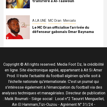
transféré à Al-Taawoun
A LA UNE
MC Oran
Mercato
Le MC Oran officialise l’arrivée du
défenseur gabonais Omar Baynama
Copyright © All rights reserved. Media Foot Dz, la crédibilité
en ligne. Site électronique agréé, appartenant à Ait Si Amer
Prod. Il traite l'actualité du football algérien qu'elle soit à
l'échelle nationale qu'internationale. C'est un journal qui
s'intéresse également à l'émancipation du football via des
analyses techniques et managériales. Directeur de publication
: Malik Boumati - Siège social : Local n°2 Taourirt Menguellet,
Ain El Hammam,Tizi-Ouzou - Agrément N° 31/24 -