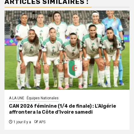
ARTICLES SIMILAIRES :
A LA UNE
Équipes Nationales
CAN 2026 féminine (1/4 de finale) : L’Algérie
affrontera la Côte d’Ivoire samedi
1 jour il y a
APS