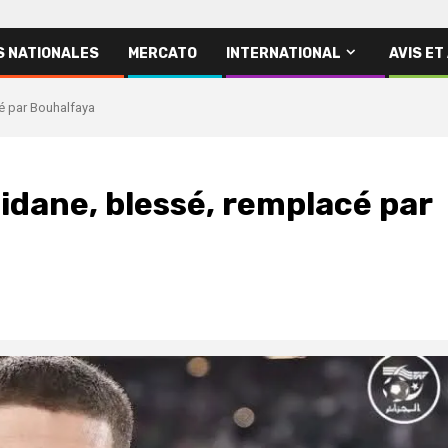
S NATIONALES
MERCATO
INTERNATIONAL
AVIS ET
cé par Bouhalfaya
Zidane, blessé, remplacé par