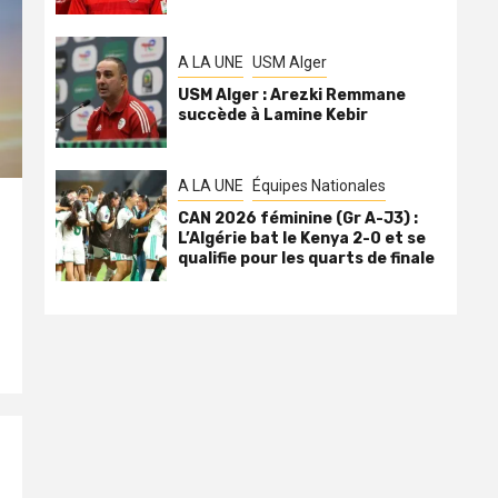
A LA UNE
USM Alger
USM Alger : Arezki Remmane
succède à Lamine Kebir
A LA UNE
Équipes Nationales
CAN 2026 féminine (Gr A-J3) :
L’Algérie bat le Kenya 2-0 et se
qualifie pour les quarts de finale