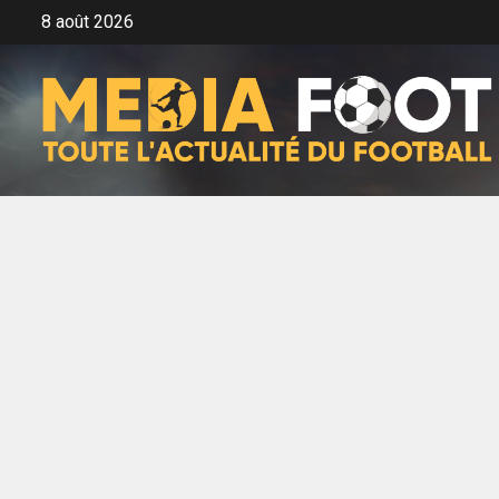
Aller
8 août 2026
au
contenu