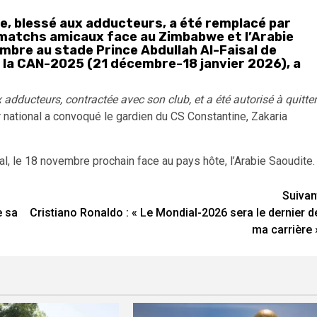
ne, blessé aux adducteurs, a été remplacé par
 matchs amicaux face au Zimbabwe et l’Arabie
mbre au stade Prince Abdullah Al-Faisal de
e la CAN-2025 (21 décembre-18 janvier 2026), a
adducteurs, contractée avec son club, et a été autorisé à quitter
ur national a convoqué le gardien du CS Constantine, Zakaria
l, le 18 novembre prochain face au pays hôte, l’Arabie Saoudite.
Suivan
e sa
Cristiano Ronaldo : « Le Mondial-2026 sera le dernier d
ma carrière 