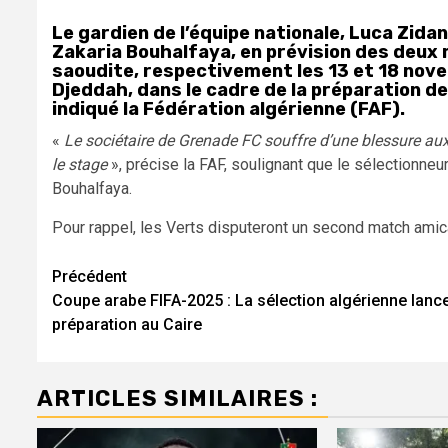
Le gardien de l’équipe nationale, Luca Zida
Zakaria Bouhalfaya, en prévision des deux
saoudite, respectivement les 13 et 18 nove
Djeddah, dans le cadre de la préparation d
indiqué la Fédération algérienne (FAF).
«
Le sociétaire de Grenade FC souffre d’une blessure aux 
le stage
», précise la FAF, soulignant que le sélectionne
Bouhalfaya.
Pour rappel, les Verts disputeront un second match amica
Navigation
Précédent
Coupe arabe FIFA-2025 : La sélection algérienne lanc
d’article
préparation au Caire
ARTICLES SIMILAIRES :