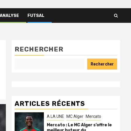
 ANALYSE
FUTSAL
RECHERCHER
Rechercher
ARTICLES RÉCENTS
A LA UNE
MC Alger
Mercato
Mercato : Le MC Alger s’offre le
meilleur buteur du