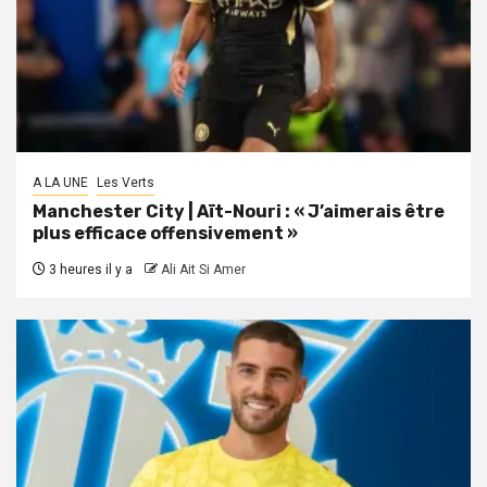
A LA UNE
Les Verts
Manchester City | Aït-Nouri : « J’aimerais être
plus efficace offensivement »
3 heures il y a
Ali Ait Si Amer