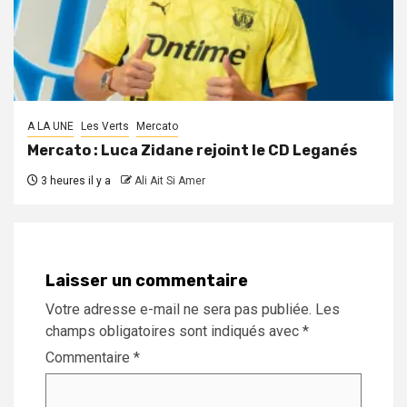
A LA UNE
Les Verts
Mercato
Mercato : Luca Zidane rejoint le CD Leganés
3 heures il y a
Ali Ait Si Amer
Laisser un commentaire
Votre adresse e-mail ne sera pas publiée.
Les
champs obligatoires sont indiqués avec
*
Commentaire
*