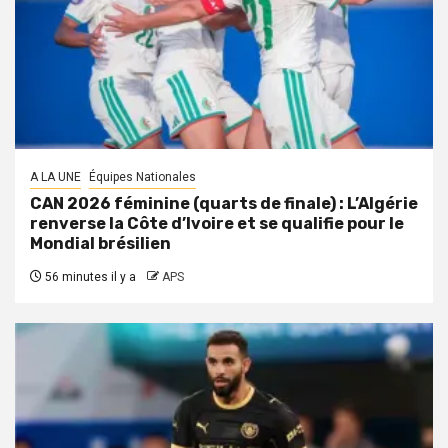
A LA UNE
Équipes Nationales
CAN 2026 féminine (quarts de finale) : L’Algérie
renverse la Côte d’Ivoire et se qualifie pour le
Mondial brésilien
56 minutes il y a
APS