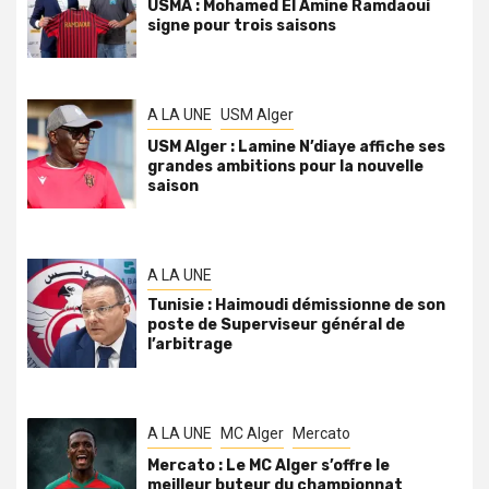
USMA : Mohamed El Amine Ramdaoui
signe pour trois saisons
A LA UNE
USM Alger
USM Alger : Lamine N’diaye affiche ses
grandes ambitions pour la nouvelle
saison
A LA UNE
Tunisie : Haimoudi démissionne de son
poste de Superviseur général de
l’arbitrage
A LA UNE
MC Alger
Mercato
Mercato : Le MC Alger s’offre le
meilleur buteur du championnat