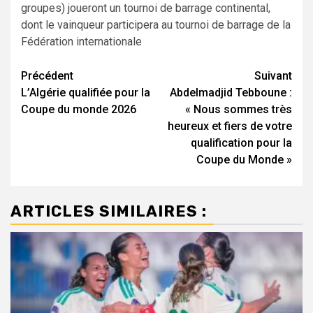
groupes) joueront un tournoi de barrage continental,
dont le vainqueur participera au tournoi de barrage de la
Fédération internationale
Navigation
Précédent
Suivant
L’Algérie qualifiée pour la
Abdelmadjid Tebboune :
d’article
Coupe du monde 2026
« Nous sommes très
heureux et fiers de votre
qualification pour la
Coupe du Monde »
ARTICLES SIMILAIRES :