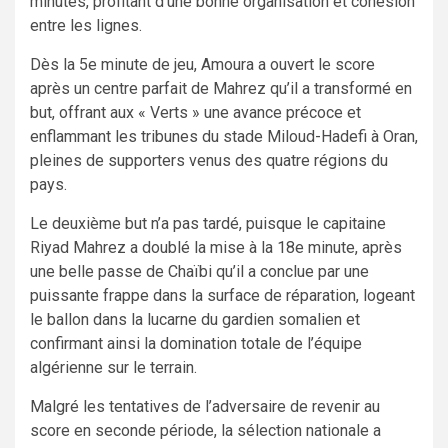
minutes, profitant d’une bonne organisation et cohésion
entre les lignes.
Dès la 5e minute de jeu, Amoura a ouvert le score
après un centre parfait de Mahrez qu’il a transformé en
but, offrant aux « Verts » une avance précoce et
enflammant les tribunes du stade Miloud-Hadefi à Oran,
pleines de supporters venus des quatre régions du
pays.
Le deuxième but n’a pas tardé, puisque le capitaine
Riyad Mahrez a doublé la mise à la 18e minute, après
une belle passe de Chaïbi qu’il a conclue par une
puissante frappe dans la surface de réparation, logeant
le ballon dans la lucarne du gardien somalien et
confirmant ainsi la domination totale de l’équipe
algérienne sur le terrain.
Malgré les tentatives de l’adversaire de revenir au
score en seconde période, la sélection nationale a