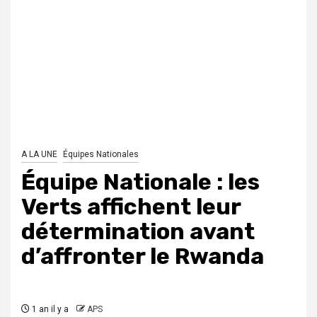
A LA UNE
Équipes Nationales
Équipe Nationale : les
Verts affichent leur
détermination avant
d’affronter le Rwanda
1 an il y a
APS