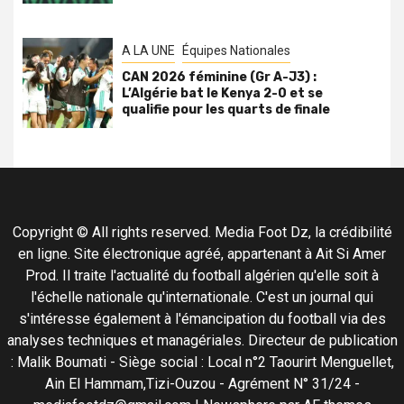
A LA UNE
Équipes Nationales
CAN 2026 féminine (Gr A-J3) :
L’Algérie bat le Kenya 2-0 et se
qualifie pour les quarts de finale
Copyright © All rights reserved. Media Foot Dz, la crédibilité
en ligne. Site électronique agréé, appartenant à Ait Si Amer
Prod. Il traite l'actualité du football algérien qu'elle soit à
l'échelle nationale qu'internationale. C'est un journal qui
s'intéresse également à l'émancipation du football via des
analyses techniques et managériales. Directeur de publication
: Malik Boumati - Siège social : Local n°2 Taourirt Menguellet,
Ain El Hammam,Tizi-Ouzou - Agrément N° 31/24 -