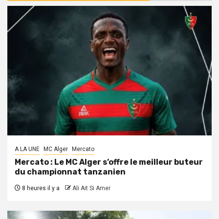
A LA UNE
MC Alger
Mercato
Mercato : Le MC Alger s’offre le meilleur buteur
du championnat tanzanien
8 heures il y a
Ali Ait Si Amer