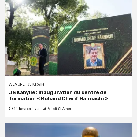
A LA UNE
JS Kabylie
JS Kabylie : inauguration du centre de
formation « Mohand Cherif Hannachi »
11 heures il y a
Ali Ait Si Amer