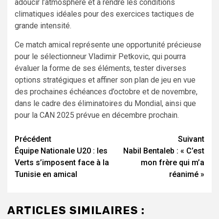
adoucir l’atmosphère et à rendre les conditions
climatiques idéales pour des exercices tactiques de
grande intensité.
Ce match amical représente une opportunité précieuse
pour le sélectionneur Vladimir Petkovic, qui pourra
évaluer la forme de ses éléments, tester diverses
options stratégiques et affiner son plan de jeu en vue
des prochaines échéances d’octobre et de novembre,
dans le cadre des éliminatoires du Mondial, ainsi que
pour la CAN 2025 prévue en décembre prochain.
Navigation
Précédent
Suivant
Équipe Nationale U20 : les
Nabil Bentaleb : « C’est
d’article
Verts s’imposent face à la
mon frère qui m’a
Tunisie en amical
réanimé »
ARTICLES SIMILAIRES :