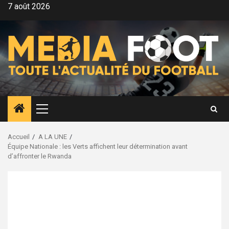
Aller
7 août 2026
au
contenu
Menu
principal
Accueil
A LA UNE
Équipe Nationale : les Verts affichent leur détermination avant
d’affronter le Rwanda