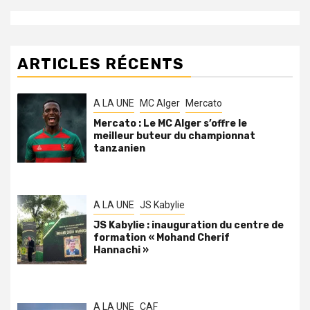
ARTICLES RÉCENTS
A LA UNE
MC Alger
Mercato
Mercato : Le MC Alger s’offre le
meilleur buteur du championnat
tanzanien
A LA UNE
JS Kabylie
JS Kabylie : inauguration du centre de
formation « Mohand Cherif
Hannachi »
A LA UNE
CAF