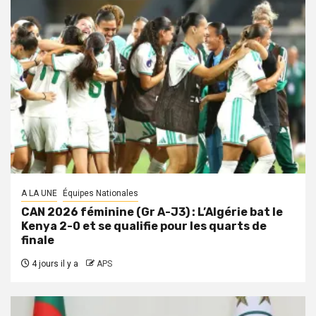
A LA UNE
Équipes Nationales
CAN 2026 féminine (Gr A-J3) : L’Algérie bat le
Kenya 2-0 et se qualifie pour les quarts de
finale
4 jours il y a
APS