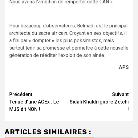
Nous avons l’ambition de remporter cette CAN ».
Pour beaucoup d’observateurs, Belmadi est le principal
architecte du sacre africain. Croyant en ses objectifs, il
a fini par « dompter » les plus pessimistes, mais
surtout tenir sa promesse et permettre à cette nouvelle
génération de rééditer l’exploit de son aînée.
APS
Navigation
Précédent
Suivant
Tenue d’une AGEx : Le
Sidali Khaldi ignore Zetchi
d’article
MJS dit NON !
!
ARTICLES SIMILAIRES :