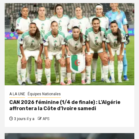
A LA UNE
Équipes Nationales
CAN 2026 féminine (1/4 de finale) : L’Algérie
affrontera la Côte d’Ivoire samedi
3 jours il y a
APS