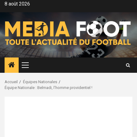
Aller
8 août 2026
au
contenu
Menu
principal
Accueil
Équipes Nationales
Équipe Nationale : Belmadi, l’homme providentiel !