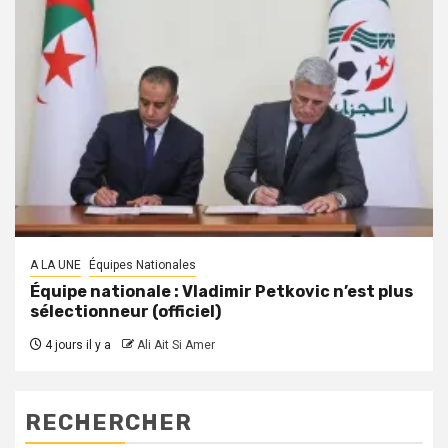
A LA UNE
Équipes Nationales
Équipe nationale : Vladimir Petkovic n’est plus
sélectionneur (officiel)
4 jours il y a
Ali Ait Si Amer
RECHERCHER