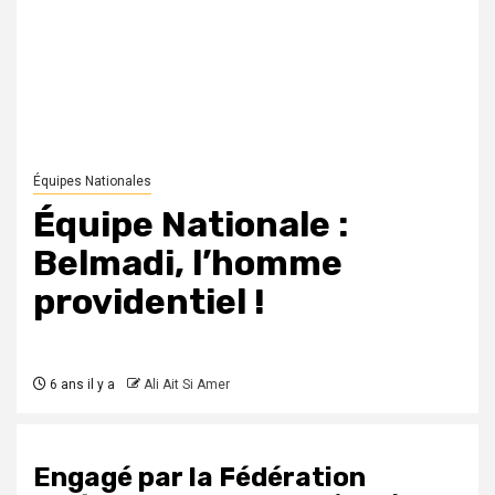
Équipes Nationales
Équipe Nationale :
Belmadi, l’homme
providentiel !
6 ans il y a
Ali Ait Si Amer
Engagé par la Fédération