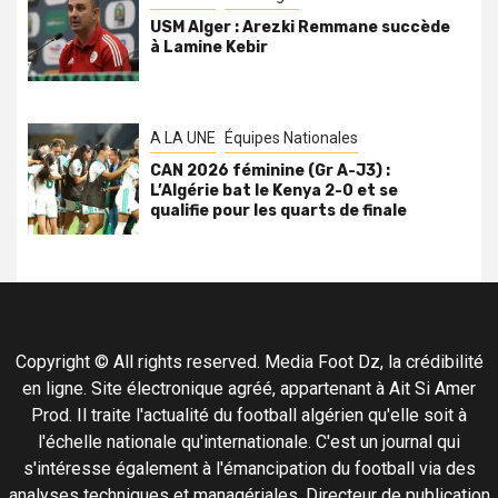
USM Alger : Arezki Remmane succède
à Lamine Kebir
A LA UNE
Équipes Nationales
CAN 2026 féminine (Gr A-J3) :
L’Algérie bat le Kenya 2-0 et se
qualifie pour les quarts de finale
Copyright © All rights reserved. Media Foot Dz, la crédibilité
en ligne. Site électronique agréé, appartenant à Ait Si Amer
Prod. Il traite l'actualité du football algérien qu'elle soit à
l'échelle nationale qu'internationale. C'est un journal qui
s'intéresse également à l'émancipation du football via des
analyses techniques et managériales. Directeur de publication