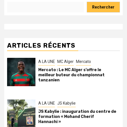
Rechercher
ARTICLES RÉCENTS
A LA UNE
MC Alger
Mercato
Mercato : Le MC Alger s’offre le
meilleur buteur du championnat
tanzanien
A LA UNE
JS Kabylie
JS Kabylie : inauguration du centre de
formation « Mohand Cherif
Hannachi »