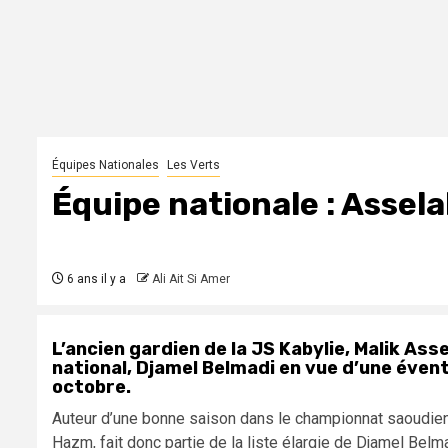
Équipes Nationales
Les Verts
Équipe nationale : Assel
6 ans il y a
Ali Ait Si Amer
L’ancien gardien de la JS Kabylie, Malik As
national, Djamel Belmadi en vue d’une évent
octobre.
Auteur d’une bonne saison dans le championnat saoudien, o
Hazm, fait donc partie de la liste élargie de Djamel Belm