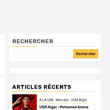
RECHERCHER
Rechercher
ARTICLES RÉCENTS
A LA UNE
Mercato
USM Alger
USM Alger : Mohamed Amine