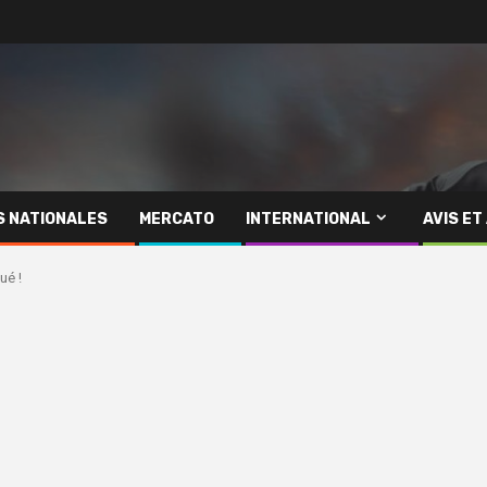
S NATIONALES
MERCATO
INTERNATIONAL
AVIS ET
ué !