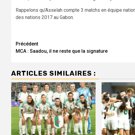
Rappelons qu’Asselah compte 3 matchs en équipe nationale
des nations 2017 au Gabon.
Navigation
Précédent
MCA : Saadou, il ne reste que la signature
d’article
ARTICLES SIMILAIRES :