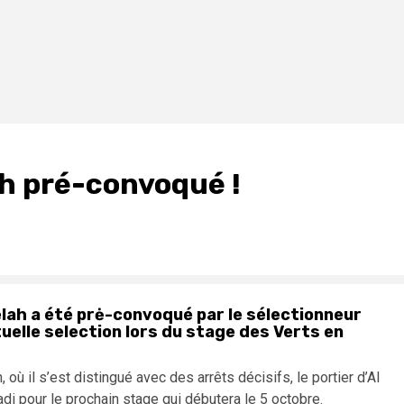
ah pré-convoqué !
selah a été prė-convoqué par le sélectionneur
uelle selection lors du stage des Verts en
ù il s’est distingué avec des arrêts décisifs, le portier d’Al
adi pour le prochain stage qui débutera le 5 octobre.