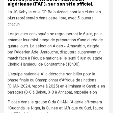
algérienne (FAF), sur son site officiel.
La JS Kabylie et le CR Belouizdad, sont les clubs les
plus représentés dans cette liste, avec 5 joueurs
chacun.
Les joueurs convoqués se regrouperont le 6 juin, pour
entamer leur mini-stage de préparation d’une durée de
quatre jours. La sélection A des « Amavubi », dirigée
par l’Algérien Adel Amrouche, disputera auparavant un
match face à l’équipe nationale, le jeudi 5 juin au stade
Chahid-Hamlaoui de Constantine (18h00).
L’équipe nationale A’, a décroché son billet pour la
phase finale du Championnat d’Afrique des nations
(CHAN-2024, reporté à 2025) en éliminant la Gambie en
barrages (0-0 à Bakau, 3-0 à Annaba), rappelle-t-on.
Placée dans le groupe C du CHAN, l’Algérie affrontera
l’Ouganda, le Niger, la Guinée et l’Afrique du Sud, l’autre