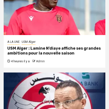
A LA UNE
USM Alger
USM Alger : Lamine N’diaye affiche ses grandes
ambitions pour la nouvelle saison
4 heures il y a
Admin