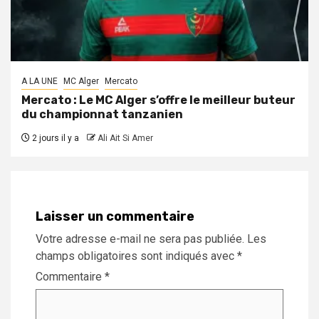
A LA UNE
MC Alger
Mercato
Mercato : Le MC Alger s’offre le meilleur buteur
du championnat tanzanien
2 jours il y a
Ali Ait Si Amer
Laisser un commentaire
Votre adresse e-mail ne sera pas publiée.
Les
champs obligatoires sont indiqués avec
*
Commentaire
*