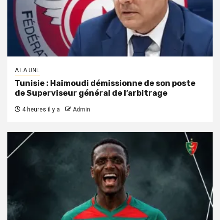
A LA UNE
Tunisie : Haimoudi démissionne de son poste
de Superviseur général de l’arbitrage
4 heures il y a
Admin