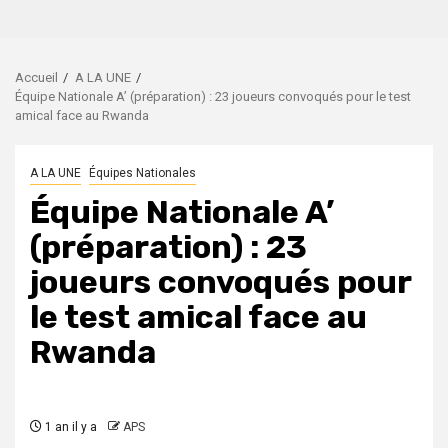
Accueil
A LA UNE
Équipe Nationale A’ (préparation) : 23 joueurs convoqués pour le test
amical face au Rwanda
A LA UNE
Équipes Nationales
Équipe Nationale A’
(préparation) : 23
joueurs convoqués pour
le test amical face au
Rwanda
1 an il y a
APS