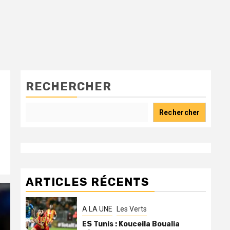
RECHERCHER
Rechercher
ARTICLES RÉCENTS
A LA UNE
Les Verts
ES Tunis : Kouceila Boualia