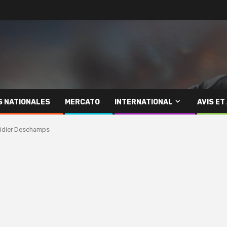
S NATIONALES
MERCATO
INTERNATIONAL
AVIS ET
Didier Deschamps