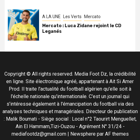
A LA UNE
Les Verts
Mercato
Mercato : Luca Zidane rejoint le CD
Leganés
Copyright © All rights reserved. Media Foot Dz, la crédibilité
en ligne. Site électronique agréé, appartenant à Ait Si Amer
Prod. Il traite l'actualité du football algérien qu'elle soit à
l'échelle nationale qu'internationale. C'est un journal qui
s'intéresse également à l'émancipation du football via des
analyses techniques et managériales. Directeur de publication
: Malik Boumati - Siège social : Local n°2 Taourirt Menguellet,
Ain El Hammam,Tizi-Ouzou - Agrément N° 31/24 -
mediafootdz@gmail.com
|
Newsphere
par AF themes