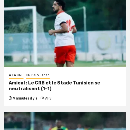
A LA UNE
CR Belouizdad
Amical : Le CRB et le Stade Tunisien se
neutralisent (1-1)
9 minutes il y a
APS