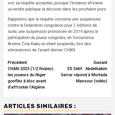
voir sa requête acceptée, puisque l’instance africaine
va rendre publique la décision dans les prochains jours.
Rappelons que la requête concerne une suspension
contre la federation congolaise pour 2 éditions de
suite, une suspension prononcée en 2019 aprés la
participation du joueur congolais, en l’occurrence
Arséne Zola Kiaku en étant suspendu, lors des
eliminatoires de l’avant-dernier CHAN.
Navigation
Précédent
Suivant
CHAN-2023 (1/2 finales) :
ES Sétif : Abdelhakim
d’article
les joueurs du Niger
Serrar répond à Mortada
gonflés à bloc avant
Mansour (vidéo)
d’affronter l’Algérie
ARTICLES SIMILAIRES :