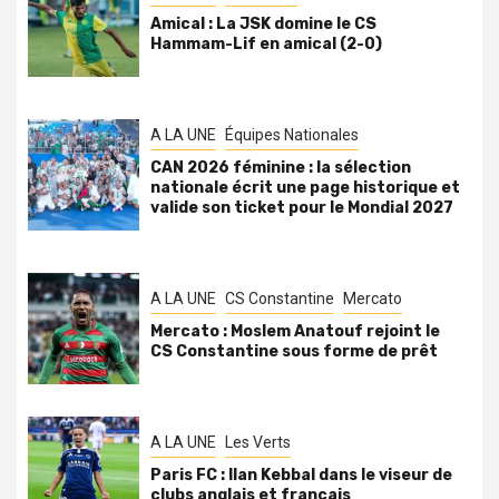
Amical : La JSK domine le CS
Hammam-Lif en amical (2-0)
A LA UNE
Équipes Nationales
CAN 2026 féminine : la sélection
nationale écrit une page historique et
valide son ticket pour le Mondial 2027
A LA UNE
CS Constantine
Mercato
Mercato : Moslem Anatouf rejoint le
CS Constantine sous forme de prêt
A LA UNE
Les Verts
Paris FC : Ilan Kebbal dans le viseur de
clubs anglais et français