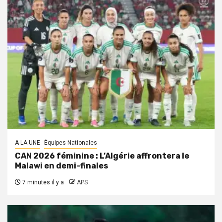
A LA UNE
Équipes Nationales
CAN 2026 féminine : L’Algérie affrontera le
Malawi en demi-finales
7 minutes il y a
APS