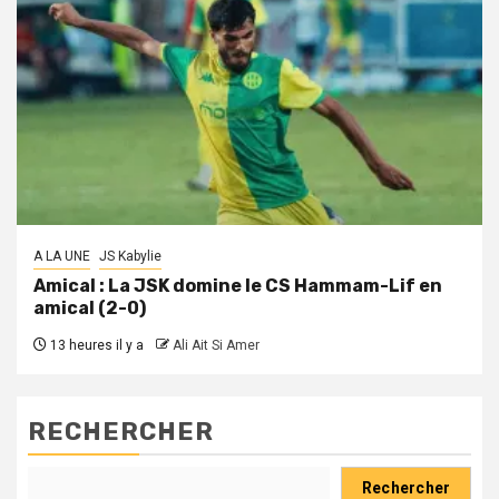
A LA UNE
JS Kabylie
Amical : La JSK domine le CS Hammam-Lif en
amical (2-0)
13 heures il y a
Ali Ait Si Amer
RECHERCHER
Rechercher