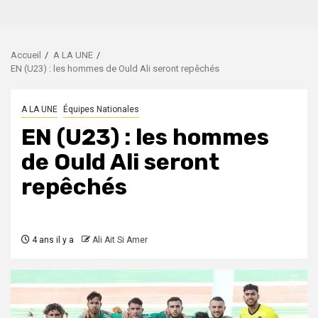
Accueil
A LA UNE
EN (U23) : les hommes de Ould Ali seront repêchés
A LA UNE
Équipes Nationales
EN (U23) : les hommes
de Ould Ali seront
repêchés
4 ans il y a
Ali Ait Si Amer