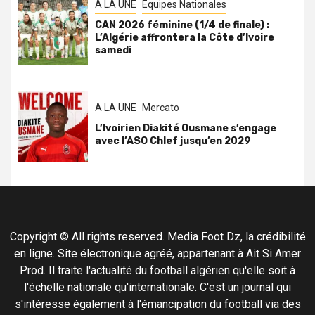
A LA UNE
Équipes Nationales
CAN 2026 féminine (1/4 de finale) :
L’Algérie affrontera la Côte d’Ivoire
samedi
A LA UNE
Mercato
L’Ivoirien Diakité Ousmane s’engage
avec l’ASO Chlef jusqu’en 2029
Copyright © All rights reserved. Media Foot Dz, la crédibilité
en ligne. Site électronique agréé, appartenant à Ait Si Amer
Prod. Il traite l'actualité du football algérien qu'elle soit à
l'échelle nationale qu'internationale. C'est un journal qui
s'intéresse également à l'émancipation du football via des