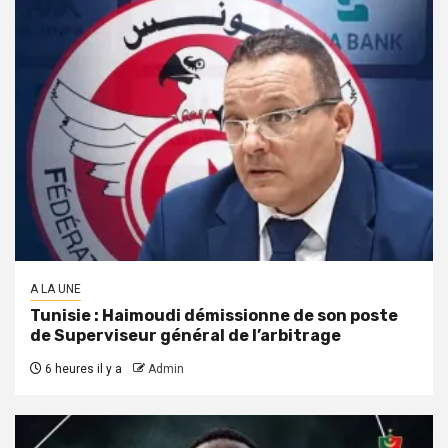
A LA UNE
Tunisie : Haimoudi démissionne de son poste
de Superviseur général de l’arbitrage
6 heures il y a
Admin