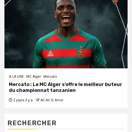
A LA UNE
MC Alger
Mercato
Mercato : Le MC Alger s’offre le meilleur buteur
du championnat tanzanien
2 jours il y a
Ali Ait Si Amer
RECHERCHER