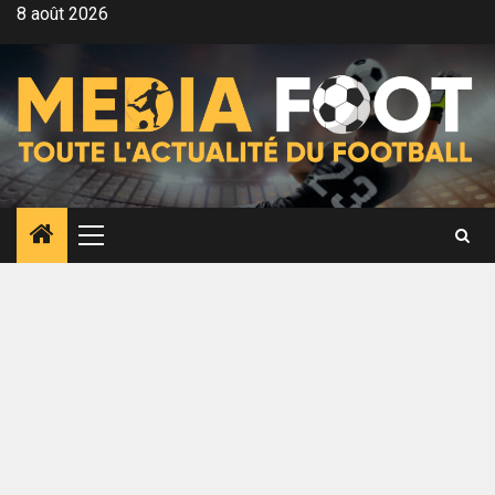
Aller
8 août 2026
au
contenu
Menu
principal