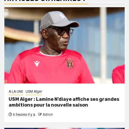
A LA UNE
USM Alger
USM Alger : Lamine N’diaye affiche ses grandes
ambitions pour la nouvelle saison
6 heures il y a
Admin