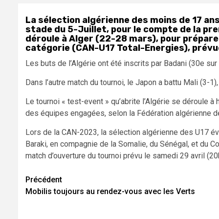
La sélection algérienne des moins de 17 ans
stade du 5-Juillet, pour le compte de la pr
déroule à Alger (22-28 mars), pour prépare
catégorie (CAN-U17 Total-Energies), prévue
Les buts de l’Algérie ont été inscrits par Badani (30e sur
Dans l’autre match du tournoi, le Japon a battu Mali (3-1
Le tournoi « test-event » qu’abrite l’Algérie se déroule à
des équipes engagées, selon la Fédération algérienne de
Lors de la CAN-2023, la sélection algérienne des U17 é
Baraki, en compagnie de la Somalie, du Sénégal, et du C
match d’ouverture du tournoi prévu le samedi 29 avril (20
Navigation
Précédent
Mobilis toujours au rendez-vous avec les Verts
d’article