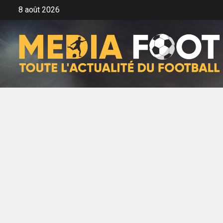
Aller
8 août 2026
au
contenu