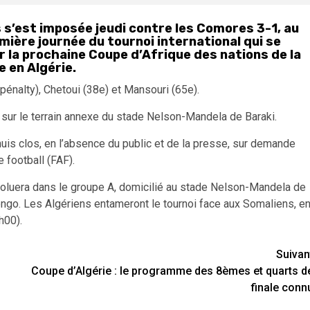
 s’est imposée jeudi contre les Comores 3-1, au
emière journée du tournoi international qui se
r la prochaine Coupe d’Afrique des nations de la
 en Algérie.
 pénalty), Chetoui (38e) et Mansouri (65e).
), sur le terrain annexe du stade Nelson-Mandela de Baraki.
 huis clos, en l’absence du public et de la presse, sur demande
 football (FAF).
voluera dans le groupe A, domicilié au stade Nelson-Mandela de
ongo. Les Algériens entameront le tournoi face aux Somaliens, e
h00).
Suivan
Coupe d’Algérie : le programme des 8èmes et quarts d
finale conn