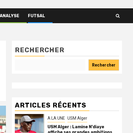
 ANALYSE
FUTSAL
RECHERCHER
Rechercher
ARTICLES RÉCENTS
A LA UNE
USM Alger
USM Alger : Lamine N’diaye
affiche ses grandes ambitions