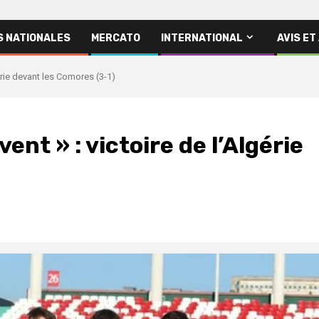
S NATIONALES
MERCATO
INTERNATIONAL
AVIS ET
gérie devant les Comores (3-1)
ent » : victoire de l’Algérie