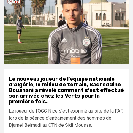
Le nouveau joueur de l’équipe nationale
d’Algérie, le milieu de terrain, Badreddine
Bouanani a révélé comment s’est effectué
son arrivée chez les Verts pour la
première fois.
Le joueur de l’OGC Nice s’est exprimé au site de la FAF,
lors de la séance d’entraînement des hommes de
Djamel Belmadi au CTN de Sidi Moussa.