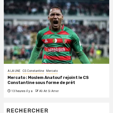
A LA UNE
CS Constantine
Mercato
Mercato : Moslem Anatouf rejoint le CS
Constantine sous forme de prêt
13 heures il y a
Ali Ait Si Amer
RECHERCHER