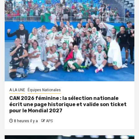
A LA UNE
Équipes Nationales
CAN 2026 féminine : la sélection nationale
écrit une page historique et valide son ticket
pour le Mondial 2027
8 heures il y a
APS