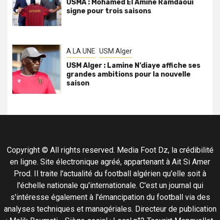
USMA : Mohamed El Amine Ramdaoui
signe pour trois saisons
A LA UNE
USM Alger
USM Alger : Lamine N’diaye affiche ses
grandes ambitions pour la nouvelle
saison
Copyright © All rights reserved. Media Foot Dz, la crédibilité
en ligne. Site électronique agréé, appartenant à Ait Si Amer
Prod. Il traite l'actualité du football algérien qu'elle soit à
l'échelle nationale qu'internationale. C'est un journal qui
s'intéresse également à l'émancipation du football via des
analyses techniques et managériales. Directeur de publication