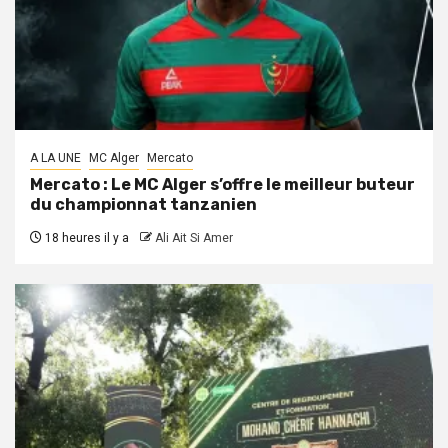
A LA UNE
MC Alger
Mercato
Mercato : Le MC Alger s’offre le meilleur buteur
du championnat tanzanien
18 heures il y a
Ali Ait Si Amer