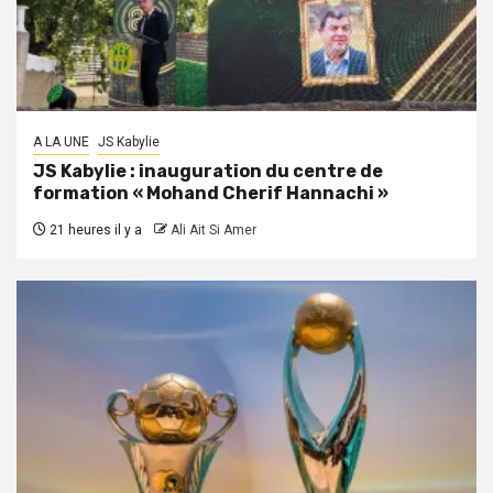
A LA UNE
JS Kabylie
JS Kabylie : inauguration du centre de
formation « Mohand Cherif Hannachi »
21 heures il y a
Ali Ait Si Amer