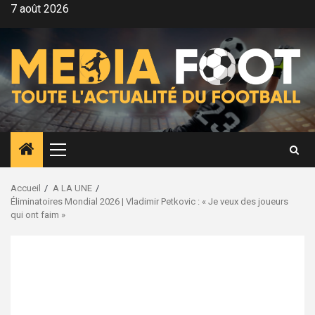
Aller
7 août 2026
au
contenu
Menu
principal
Accueil
A LA UNE
Éliminatoires Mondial 2026 | Vladimir Petkovic : « Je veux des joueurs
qui ont faim »