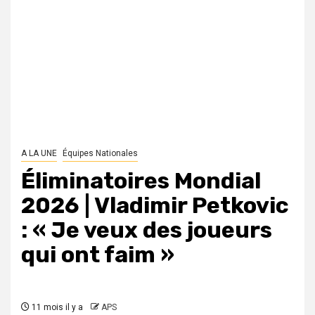
A LA UNE
Équipes Nationales
Éliminatoires Mondial
2026 | Vladimir Petkovic
: « Je veux des joueurs
qui ont faim »
11 mois il y a
APS