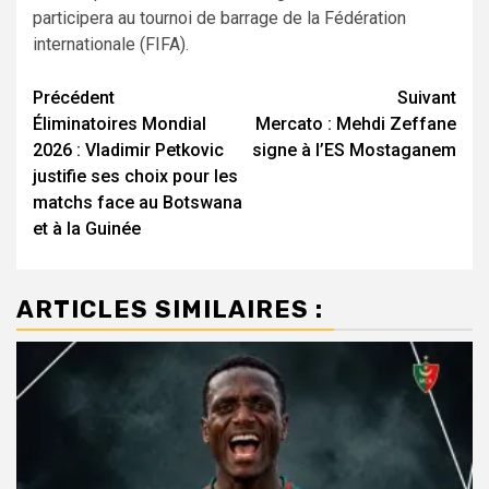
participera au tournoi de barrage de la Fédération
internationale (FIFA).
Navigation
Précédent
Suivant
Éliminatoires Mondial
Mercato : Mehdi Zeffane
d’article
2026 : Vladimir Petkovic
signe à l’ES Mostaganem
justifie ses choix pour les
matchs face au Botswana
et à la Guinée
ARTICLES SIMILAIRES :