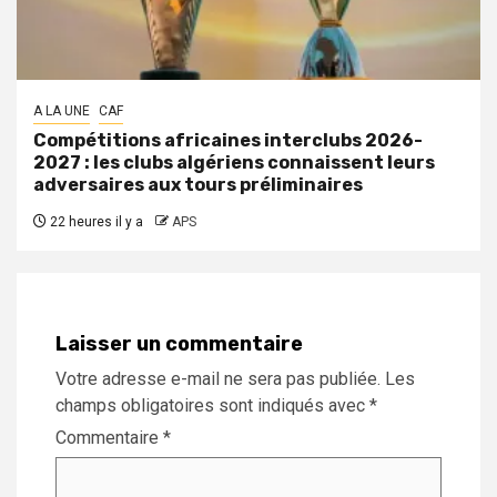
A LA UNE
CAF
Compétitions africaines interclubs 2026-
2027 : les clubs algériens connaissent leurs
adversaires aux tours préliminaires
22 heures il y a
APS
Laisser un commentaire
Votre adresse e-mail ne sera pas publiée.
Les
champs obligatoires sont indiqués avec
*
Commentaire
*