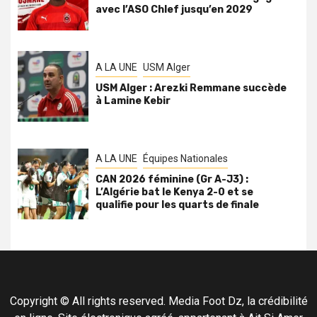
avec l’ASO Chlef jusqu’en 2029
A LA UNE
USM Alger
USM Alger : Arezki Remmane succède
à Lamine Kebir
A LA UNE
Équipes Nationales
CAN 2026 féminine (Gr A-J3) :
L’Algérie bat le Kenya 2-0 et se
qualifie pour les quarts de finale
Copyright © All rights reserved. Media Foot Dz, la crédibilité