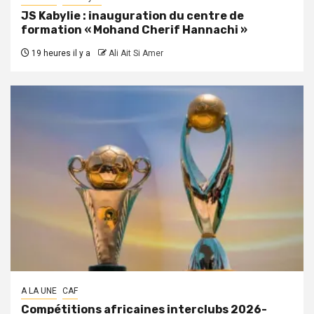
JS Kabylie : inauguration du centre de
formation « Mohand Cherif Hannachi »
19 heures il y a
Ali Ait Si Amer
A LA UNE
CAF
Compétitions africaines interclubs 2026-