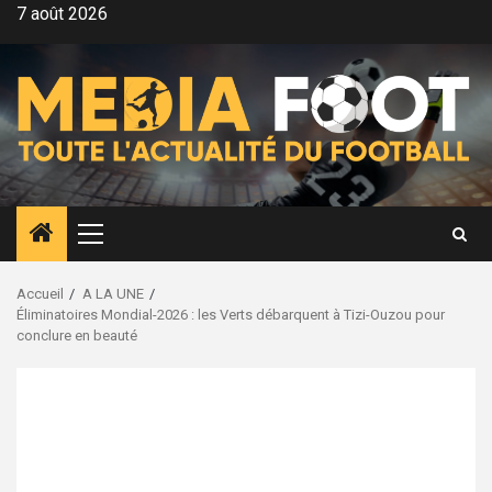
Aller
7 août 2026
au
contenu
Menu
principal
Accueil
A LA UNE
Éliminatoires Mondial-2026 : les Verts débarquent à Tizi-Ouzou pour
conclure en beauté