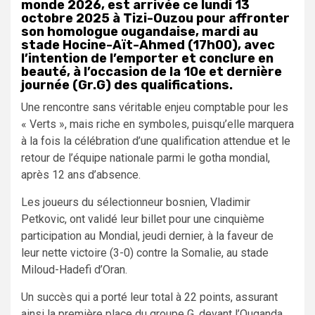
monde 2026, est arrivée ce lundi 13
octobre 2025 à Tizi-Ouzou pour affronter
son homologue ougandaise, mardi au
stade Hocine-Aït-Ahmed (17h00), avec
l’intention de l’emporter et conclure en
beauté, à l’occasion de la 10e et dernière
journée (Gr.G) des qualifications.
Une rencontre sans véritable enjeu comptable pour les
« Verts », mais riche en symboles, puisqu’elle marquera
à la fois la célébration d’une qualification attendue et le
retour de l’équipe nationale parmi le gotha mondial,
après 12 ans d’absence.
Les joueurs du sélectionneur bosnien, Vladimir
Petkovic, ont validé leur billet pour une cinquième
participation au Mondial, jeudi dernier, à la faveur de
leur nette victoire (3-0) contre la Somalie, au stade
Miloud-Hadefi d’Oran.
Un succès qui a porté leur total à 22 points, assurant
ainsi la première place du groupe G, devant l’Ouganda