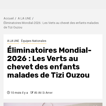
Accueil
A LA UNE
Éliminatoires Mondial-2026 : Les Verts au chevet des enfants malades
de Tizi Ouzou
A LA UNE
Équipes Nationales
Éliminatoires Mondial-
2026 : Les Verts au
chevet des enfants
malades de Tizi Ouzou
10 mois il y a
Ali Ait Si Amer