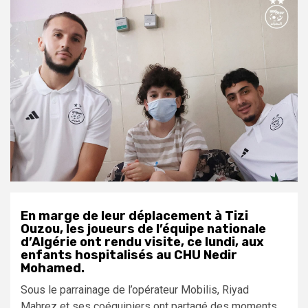
En marge de leur déplacement à Tizi
Ouzou, les joueurs de l’équipe nationale
d’Algérie ont rendu visite, ce lundi, aux
enfants hospitalisés au CHU Nedir
Mohamed.
Sous le parrainage de l’opérateur Mobilis, Riyad
Mahrez et ses coéquipiers ont partagé des moments