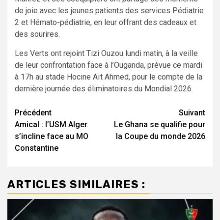
de joie avec les jeunes patients des services Pédiatrie
2 et Hémato-pédiatrie, en leur offrant des cadeaux et
des sourires.
Les Verts ont rejoint Tizi Ouzou lundi matin, à la veille
de leur confrontation face à l’Ouganda, prévue ce mardi
à 17h au stade Hocine Aït Ahmed, pour le compte de la
dernière journée des éliminatoires du Mondial 2026.
Navigation
Précédent
Suivant
Amical : l’USM Alger
Le Ghana se qualifie pour
d’article
s’incline face au MO
la Coupe du monde 2026
Constantine
ARTICLES SIMILAIRES :