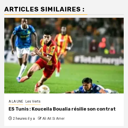
ARTICLES SIMILAIRES :
A LA UNE
Les Verts
ES Tunis : Kouceila Boualia résilie son contrat
2 heures il y a
Ali Ait Si Amer