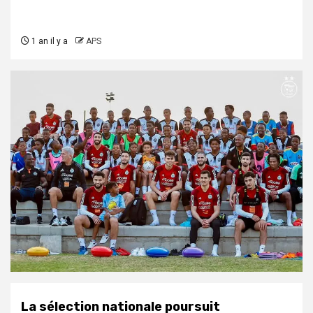
1 an il y a
APS
La sélection nationale poursuit