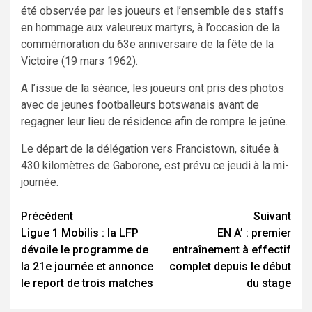
été observée par les joueurs et l’ensemble des staffs
en hommage aux valeureux martyrs, à l’occasion de la
commémoration du 63e anniversaire de la fête de la
Victoire (19 mars 1962).
A l’issue de la séance, les joueurs ont pris des photos
avec de jeunes footballeurs botswanais avant de
regagner leur lieu de résidence afin de rompre le jeûne.
Le départ de la délégation vers Francistown, située à
430 kilomètres de Gaborone, est prévu ce jeudi à la mi-
journée.
Navigation
Précédent
Suivant
Ligue 1 Mobilis : la LFP
EN A’ : premier
d’article
dévoile le programme de
entraînement à effectif
la 21e journée et annonce
complet depuis le début
le report de trois matches
du stage