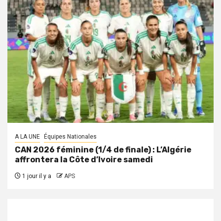
A LA UNE
Équipes Nationales
CAN 2026 féminine (1/4 de finale) : L’Algérie
affrontera la Côte d’Ivoire samedi
1 jour il y a
APS