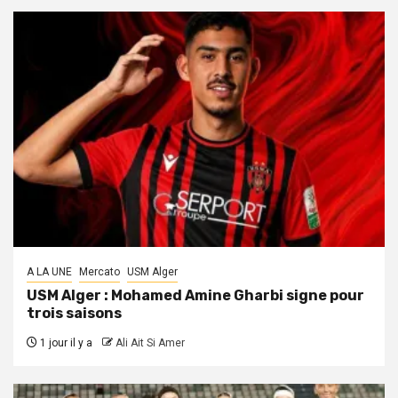
A LA UNE
Mercato
USM Alger
USM Alger : Mohamed Amine Gharbi signe pour
trois saisons
1 jour il y a
Ali Ait Si Amer