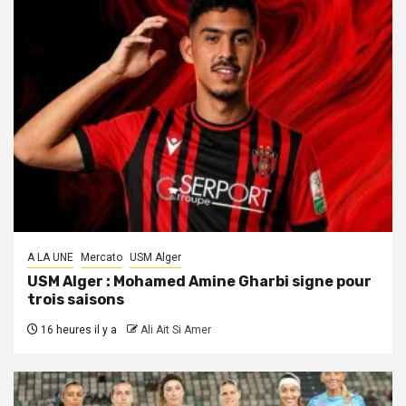
A LA UNE
Mercato
USM Alger
USM Alger : Mohamed Amine Gharbi signe pour
trois saisons
16 heures il y a
Ali Ait Si Amer