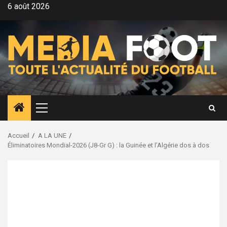
Aller
6 août 2026
au
contenu
Menu
principal
Accueil
A LA UNE
Éliminatoires Mondial-2026 (J8-Gr G) : la Guinée et l’Algérie dos à dos