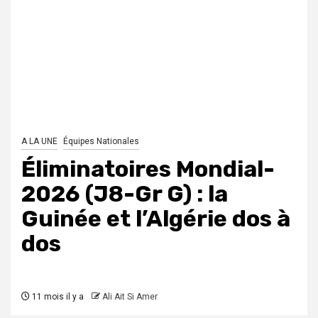
A LA UNE
Équipes Nationales
Éliminatoires Mondial-
2026 (J8-Gr G) : la
Guinée et l’Algérie dos à
dos
11 mois il y a
Ali Ait Si Amer