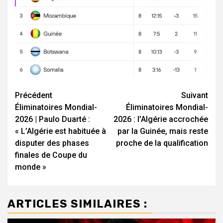
Navigation
Précédent
Suivant
Éliminatoires Mondial-
Éliminatoires Mondial-
d’article
2026 | Paulo Duarté :
2026 : l’Algérie accrochée
« L’Algérie est habituée à
par la Guinée, mais reste
disputer des phases
proche de la qualification
finales de Coupe du
monde »
ARTICLES SIMILAIRES :