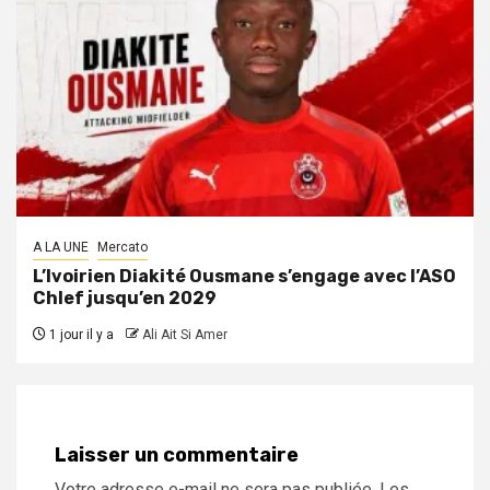
A LA UNE
Mercato
L’Ivoirien Diakité Ousmane s’engage avec l’ASO
Chlef jusqu’en 2029
1 jour il y a
Ali Ait Si Amer
Laisser un commentaire
Votre adresse e-mail ne sera pas publiée.
Les