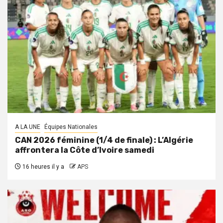
A LA UNE
Équipes Nationales
CAN 2026 féminine (1/4 de finale) : L’Algérie
affrontera la Côte d’Ivoire samedi
16 heures il y a
APS