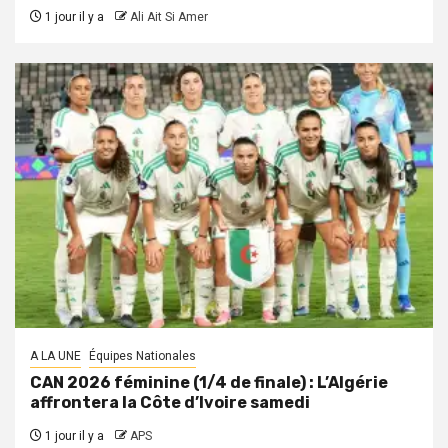
1 jour il y a
Ali Ait Si Amer
A LA UNE
Équipes Nationales
CAN 2026 féminine (1/4 de finale) : L’Algérie
affrontera la Côte d’Ivoire samedi
1 jour il y a
APS