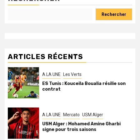
Rechercher
ARTICLES RÉCENTS
A LA UNE
Les Verts
ES Tunis : Kouceila Boualia résilie son
contrat
A LA UNE
Mercato
USM Alger
USM Alger : Mohamed Amine Gharbi
signe pour trois saisons