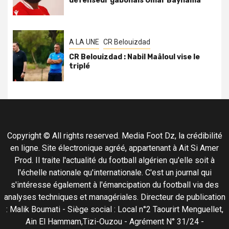
défenseur gabonais Omar Baynama
A LA UNE
CR Belouizdad
CR Belouizdad : Nabil Maâloul vise le
triplé
Copyright © All rights reserved. Media Foot Dz, la crédibilité
en ligne. Site électronique agréé, appartenant à Ait Si Amer
Prod. Il traite l'actualité du football algérien qu'elle soit à
l'échelle nationale qu'internationale. C'est un journal qui
s'intéresse également à l'émancipation du football via des
analyses techniques et managériales. Directeur de publication
: Malik Boumati - Siège social : Local n°2 Taourirt Menguellet,
Ain El Hammam,Tizi-Ouzou - Agrément N° 31/24 -