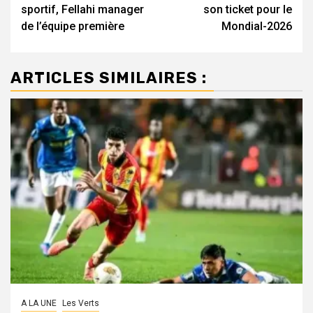
d’article
sportif, Fellahi manager
son ticket pour le
de l’équipe première
Mondial-2026
ARTICLES SIMILAIRES :
A LA UNE
Les Verts