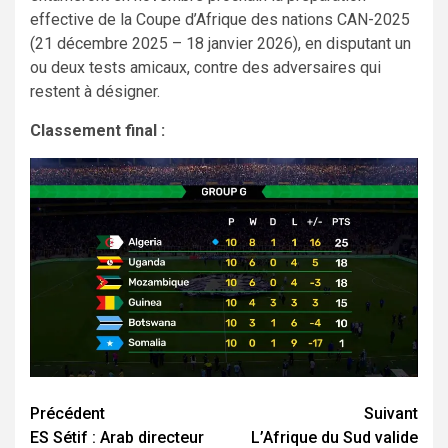
effective de la Coupe d’Afrique des nations CAN-2025
(21 décembre 2025 – 18 janvier 2026), en disputant un
ou deux tests amicaux, contre des adversaires qui
restent à désigner.
Classement final :
Navigation
Précédent
Suivant
ES Sétif : Arab directeur
L’Afrique du Sud valide