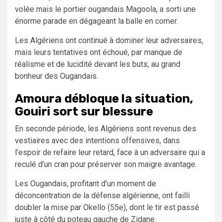
volée mais le portier ougandais Magoola, a sorti une
énorme parade en dégageant la balle en corner.
Les Algériens ont continué à dominer leur adversaires,
mais leurs tentatives ont échoué, par manque de
réalisme et de lucidité devant les buts, au grand
bonheur des Ougandais.
Amoura débloque la situation,
Gouiri sort sur blessure
En seconde période, les Algériens sont revenus des
vestiaires avec des intentions offensives, dans
l’espoir de refaire leur retard, face à un adversaire qui a
reculé d’un cran pour préserver son maigre avantage.
Les Ougandais, profitant d’un moment de
déconcentration de la défense algérienne, ont failli
doubler la mise par Okello (55e), dont le tir est passé
juste à côté du poteau gauche de Zidane.