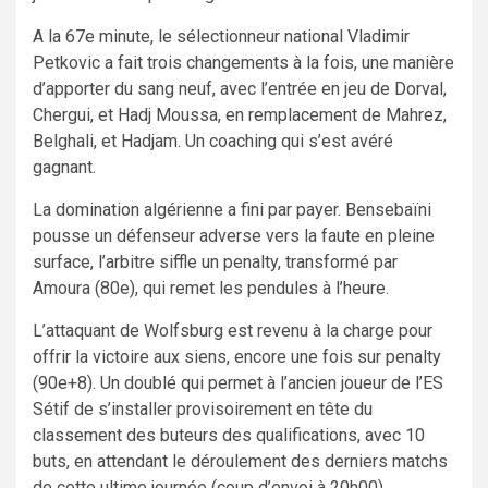
A la 67e minute, le sélectionneur national Vladimir
Petkovic a fait trois changements à la fois, une manière
d’apporter du sang neuf, avec l’entrée en jeu de Dorval,
Chergui, et Hadj Moussa, en remplacement de Mahrez,
Belghali, et Hadjam. Un coaching qui s’est avéré
gagnant.
La domination algérienne a fini par payer. Bensebaïni
pousse un défenseur adverse vers la faute en pleine
surface, l’arbitre siffle un penalty, transformé par
Amoura (80e), qui remet les pendules à l’heure.
L’attaquant de Wolfsburg est revenu à la charge pour
offrir la victoire aux siens, encore une fois sur penalty
(90e+8). Un doublé qui permet à l’ancien joueur de l’ES
Sétif de s’installer provisoirement en tête du
classement des buteurs des qualifications, avec 10
buts, en attendant le déroulement des derniers matchs
de cette ultime journée (coup d’envoi à 20h00).