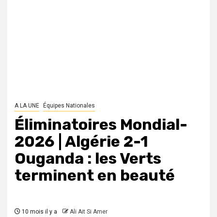
A LA UNE
Équipes Nationales
Éliminatoires Mondial-
2026 | Algérie 2-1
Ouganda : les Verts
terminent en beauté
10 mois il y a
Ali Ait Si Amer