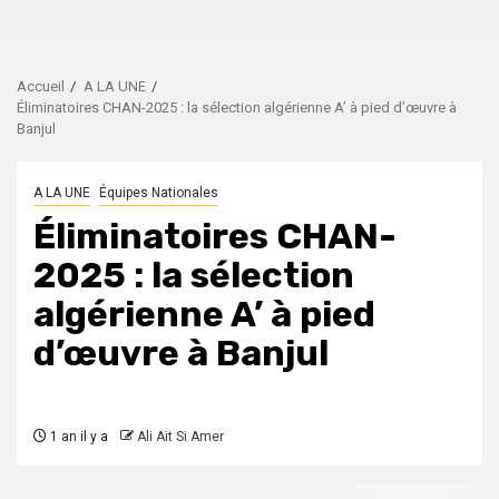
Accueil
A LA UNE
Éliminatoires CHAN-2025 : la sélection algérienne A’ à pied d’œuvre à
Banjul
A LA UNE
Équipes Nationales
Éliminatoires CHAN-
2025 : la sélection
algérienne A’ à pied
d’œuvre à Banjul
1 an il y a
Ali Ait Si Amer