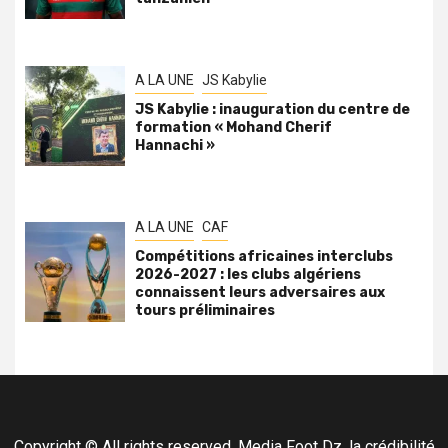
A LA UNE
JS Kabylie
JS Kabylie : inauguration du centre de
formation « Mohand Cherif
Hannachi »
A LA UNE
CAF
Compétitions africaines interclubs
2026-2027 : les clubs algériens
connaissent leurs adversaires aux
tours préliminaires
Copyright © All rights reserved. Media Foot Dz, la crédibilité