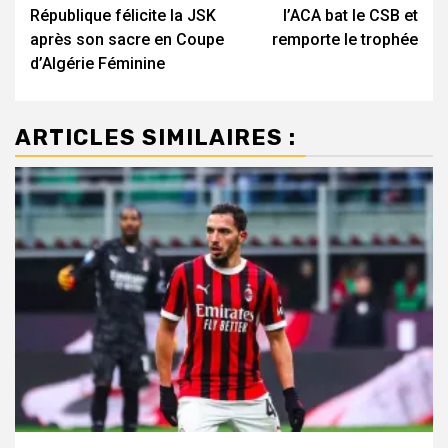
d’article
République félicite la JSK
l’ACA bat le CSB et
après son sacre en Coupe
remporte le trophée
d’Algérie Féminine
ARTICLES SIMILAIRES :