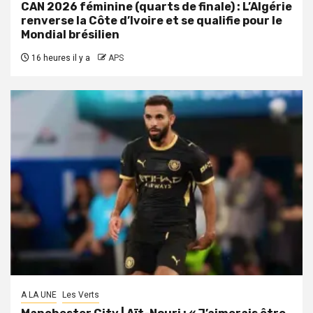
CAN 2026 féminine (quarts de finale) : L’Algérie
renverse la Côte d’Ivoire et se qualifie pour le
Mondial brésilien
16 heures il y a
APS
A LA UNE
Les Verts