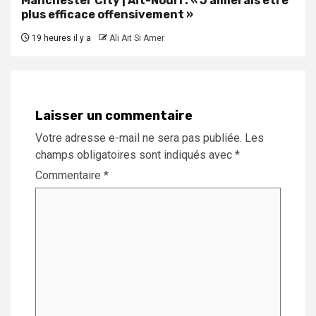
Manchester City | Aït-Nouri : « J’aimerais être
plus efficace offensivement »
19 heures il y a
Ali Ait Si Amer
Laisser un commentaire
Votre adresse e-mail ne sera pas publiée.
Les
champs obligatoires sont indiqués avec
*
Commentaire
*