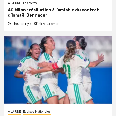
A LA UNE
Les Verts
AC Milan : résiliation à l’amiable du contrat
d’Ismaël Bennacer
2 heures il y a
Ali Ait Si Amer
A LA UNE
Équipes Nationales