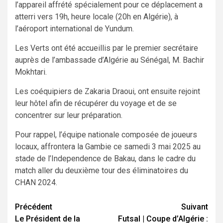
l’appareil affrété spécialement pour ce déplacement a
atterri vers 19h, heure locale (20h en Algérie), à
l’aéroport international de Yundum.
Les Verts ont été accueillis par le premier secrétaire
auprès de l’ambassade d’Algérie au Sénégal, M. Bachir
Mokhtari.
Les coéquipiers de Zakaria Draoui, ont ensuite rejoint
leur hôtel afin de récupérer du voyage et de se
concentrer sur leur préparation.
Pour rappel, l’équipe nationale composée de joueurs
locaux, affrontera la Gambie ce samedi 3 mai 2025 au
stade de l’Independence de Bakau, dans le cadre du
match aller du deuxième tour des éliminatoires du
CHAN 2024.
Navigation
Précédent
Suivant
Le Président de la
Futsal | Coupe d’Algérie :