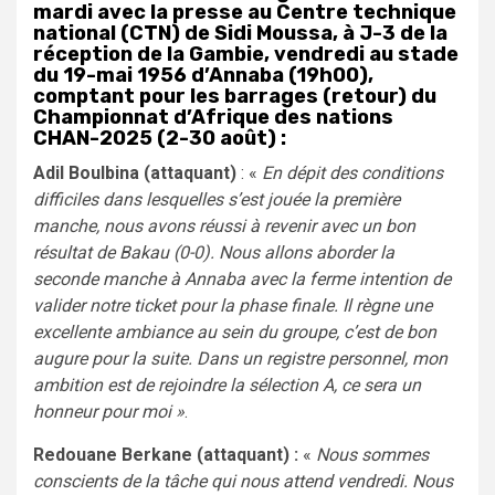
mardi avec la presse au Centre technique
national (CTN) de Sidi Moussa, à J-3 de la
réception de la Gambie, vendredi au stade
du 19-mai 1956 d’Annaba (19h00),
comptant pour les barrages (retour) du
Championnat d’Afrique des nations
CHAN-2025 (2-30 août) :
Adil Boulbina (attaquant)
: «
En dépit des conditions
difficiles dans lesquelles s’est jouée la première
manche, nous avons réussi à revenir avec un bon
résultat de Bakau (0-0). Nous allons aborder la
seconde manche à Annaba avec la ferme intention de
valider notre ticket pour la phase finale. Il règne une
excellente ambiance au sein du groupe, c’est de bon
augure pour la suite. Dans un registre personnel, mon
ambition est de rejoindre la sélection A, ce sera un
honneur pour moi »
.
Redouane Berkane (attaquant) :
«
Nous sommes
conscients de la tâche qui nous attend vendredi. Nous