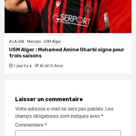
A LA UNE
Mercato
USM Alger
USM Alger : Mohamed Amine Gharbi signe pour
trois saisons
1 jour il y a
Ali Ait Si Amer
Laisser un commentaire
Votre adresse e-mail ne sera pas publiée.
Les
champs obligatoires sont indiqués avec
*
Commentaire
*