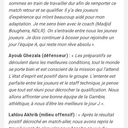
sommes en train de travailler dur afin de remporter ce
match retour et se qualifier. Il y’a des joueurs
d’expérience qui m’ont beaucoup aidé pour mon
adaptation. Je me sens bien avec le coach (Madjid
Bougherra, NDLR). On s’entraide entre nous les jeunes
joueurs. Je dois continuer à bosser pour rejoindre un
jour l’équipe A, qui reste mon rêve absolu
».
Ayoub Ghezala (défenseur) :
«
Les préparatifs se
déroulent dans les meilleures conditions, tout le monde
se porte bien et est conscient de la mission qui l’attend.
L’état d’esprit est positif dans le groupe. L’entente est
parfaite entre les joueurs et le staff technique, je pense
que tout est réuni pour décrocher la qualification. Nous
allons affronter une bonne équipe de la Gambie,
athlétique, à nous d’être les meilleurs le jour J ».
Lahlou Akhrib (milieu offensif) :
«
Après le résultat
positif décroché en match-aller, nous avons repris le