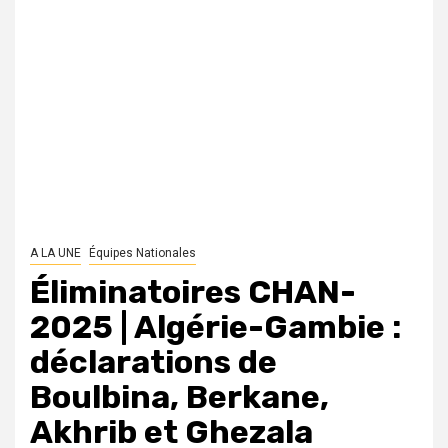
A LA UNE
Équipes Nationales
Éliminatoires CHAN-
2025 | Algérie-Gambie :
déclarations de
Boulbina, Berkane,
Akhrib et Ghezala