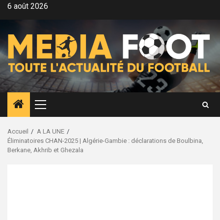
Aller
6 août 2026
au
contenu
Menu
principal
Accueil
A LA UNE
Éliminatoires CHAN-2025 | Algérie-Gambie : déclarations de Boulbina,
Berkane, Akhrib et Ghezala