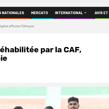
S NATIONALES
MERCATO
INTERNATIONAL
AVIS ET
lgérie affronte l’Ethiopie
éhabilitée par la CAF,
pie