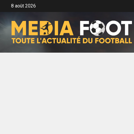
Aller
8 août 2026
au
contenu