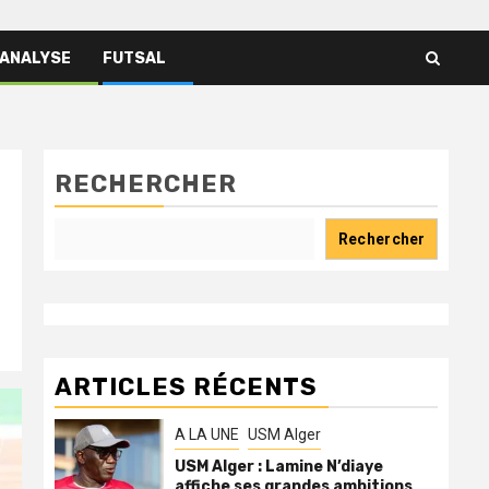
 ANALYSE
FUTSAL
RECHERCHER
Rechercher
ARTICLES RÉCENTS
A LA UNE
USM Alger
USM Alger : Lamine N’diaye
affiche ses grandes ambitions