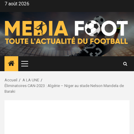
Aller
7 août 2026
au
contenu
Menu
principal
Accueil
A LA UNE
Éliminatoires CAN-2023 : Algérie – Niger au stade Nelson Mandela de
Baraki