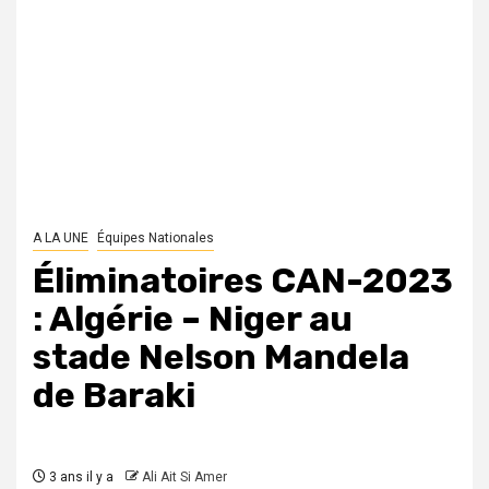
A LA UNE
Équipes Nationales
Éliminatoires CAN-2023
: Algérie – Niger au
stade Nelson Mandela
de Baraki
3 ans il y a
Ali Ait Si Amer