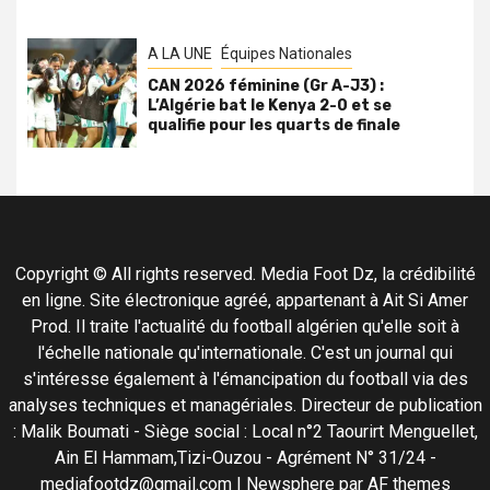
A LA UNE
Équipes Nationales
CAN 2026 féminine (Gr A-J3) :
L’Algérie bat le Kenya 2-0 et se
qualifie pour les quarts de finale
Copyright © All rights reserved. Media Foot Dz, la crédibilité
en ligne. Site électronique agréé, appartenant à Ait Si Amer
Prod. Il traite l'actualité du football algérien qu'elle soit à
l'échelle nationale qu'internationale. C'est un journal qui
s'intéresse également à l'émancipation du football via des
analyses techniques et managériales. Directeur de publication
: Malik Boumati - Siège social : Local n°2 Taourirt Menguellet,
Ain El Hammam,Tizi-Ouzou - Agrément N° 31/24 -
mediafootdz@gmail.com
|
Newsphere
par AF themes