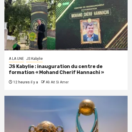
A LA UNE
JS Kabylie
JS Kabylie : inauguration du centre de
formation « Mohand Cherif Hannachi »
12 heures il y a
Ali Ait Si Amer