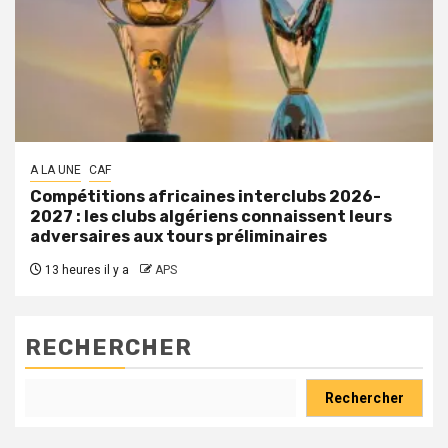
A LA UNE
CAF
Compétitions africaines interclubs 2026-
2027 : les clubs algériens connaissent leurs
adversaires aux tours préliminaires
13 heures il y a
APS
RECHERCHER
Rechercher