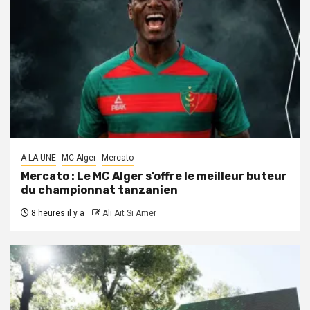
A LA UNE
MC Alger
Mercato
Mercato : Le MC Alger s’offre le meilleur buteur
du championnat tanzanien
8 heures il y a
Ali Ait Si Amer