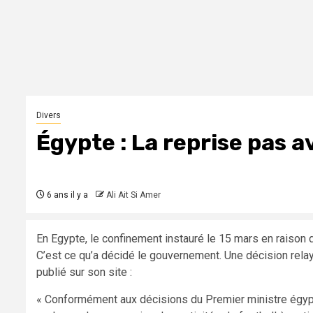
Divers
Égypte : La reprise pas a
6 ans il y a
Ali Ait Si Amer
En Egypte, le confinement instauré le 15 mars en raison 
C’est ce qu’a décidé le gouvernement. Une décision rela
publié sur son site :
« Conformément aux décisions du Premier ministre égypti