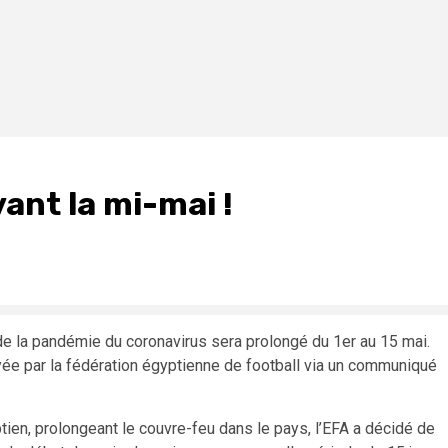
vant la mi-mai !
de la pandémie du coronavirus sera prolongé du 1er au 15 mai.
yée par la fédération égyptienne de football via un communiqué
en, prolongeant le couvre-feu dans le pays, l’EFA a décidé de