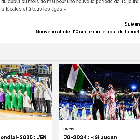
ir du début du mois de mai pour une nouvelle période de 15 jours.
s locales et à tous les âges »
Suivan
Nouveau stade d’Oran, enfin le bout du tunnel 
Divers
Mondial-2025 : L’EN
JO-2024 : « Si aucun