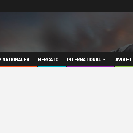
S NATIONALES
MERCATO
INTERNATIONAL
AVIS ET