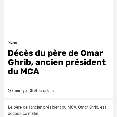
Divers
Décès du père de Omar
Ghrib, ancien président
du MCA
6 ans il y a
Ali Ait Si Amer
Le père de l’ancien président du MCA, Omar Ghrib, est
décédé ce matin.