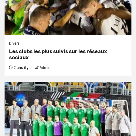
Divers
Les clubs les plus suivis sur les réseaux
sociaux
2 ans il y a
Admin