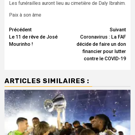
Les funérailles auront lieu au cimetière de Daly Ibrahim.
Paix à son âme
Navigation
Précédent
Suivant
Le 11 de rêve de José
Coronavirus : La FAF
d’article
Mourinho !
décide de faire un don
financier pour lutter
contre le COVID-19
ARTICLES SIMILAIRES :