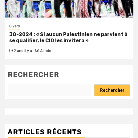
Divers
JO-2024 : « Si aucun Palestinien ne parvient à
se qualifier, le CIO les invitera »
2 ans il y a
Admin
RECHERCHER
Rechercher
ARTICLES RÉCENTS