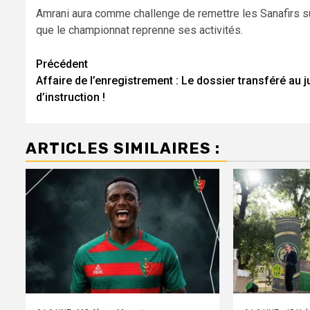
Amrani aura comme challenge de remettre les Sanafirs su
que le championnat reprenne ses activités.
Navigation
Précédent
Affaire de l’enregistrement : Le dossier transféré au 
d’article
d’instruction !
ARTICLES SIMILAIRES :