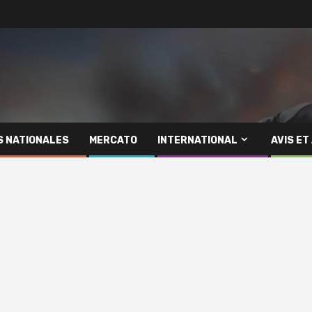
S NATIONALES
MERCATO
INTERNATIONAL
AVIS ET