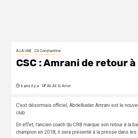
A LA UNE
CS Constantine
CSC : Amrani de retour à
6 ans il y a
Ali Ait Si Amer
C’est désormais officiel, Abdelkader Amrani est le nouve
club.
En effet, l’ancien coach du CRB marque son retour à la ba
champion en 2018, il sera présenté à la presse dans les 