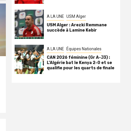
A LA UNE
USM Alger
USM Alger : Arezki Remmane
succède à Lamine Kebir
A LA UNE
Équipes Nationales
CAN 2026 féminine (Gr A-J3) :
L’Algérie bat le Kenya 2-0 et se
qualifie pour les quarts de finale