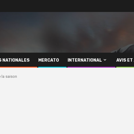
S NATIONALES
MERCATO
INTERNATIONAL
AVIS ET
e la saison