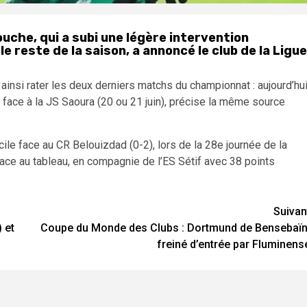
che, qui a subi une légère intervention
e reste de la saison, a annoncé le club de la Ligue
ainsi rater les deux derniers matchs du championnat : aujourd’hu
ace à la JS Saoura (20 ou 21 juin), précise la même source
ile face au CR Belouizdad (0-2), lors de la 28e journée de la
ace au tableau, en compagnie de l’ES Sétif avec 38 points
Suivan
 et
Coupe du Monde des Clubs : Dortmund de Bensebaïn
freiné d’entrée par Fluminens