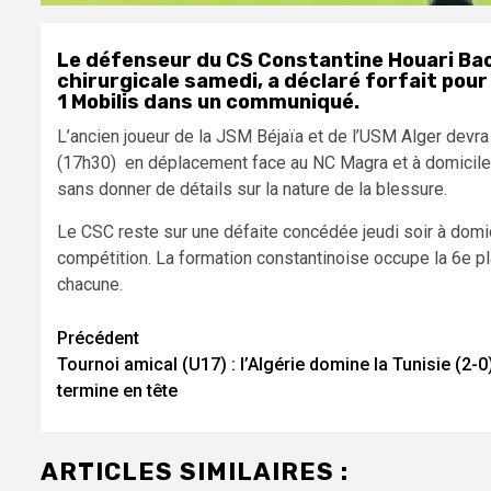
Le défenseur du CS Constantine Houari Baou
chirurgicale samedi, a déclaré forfait pour l
1 Mobilis dans un communiqué.
L’ancien joueur de la JSM Béjaïa et de l’USM Alger devra 
(17h30) en déplacement face au NC Magra et à domicile f
sans donner de détails sur la nature de la blessure.
Le CSC reste sur une défaite concédée jeudi soir à domic
compétition. La formation constantinoise occupe la 6e pl
chacune.
Navigation
Précédent
Tournoi amical (U17) : l’Algérie domine la Tunisie (2-0)
d’article
termine en tête
ARTICLES SIMILAIRES :