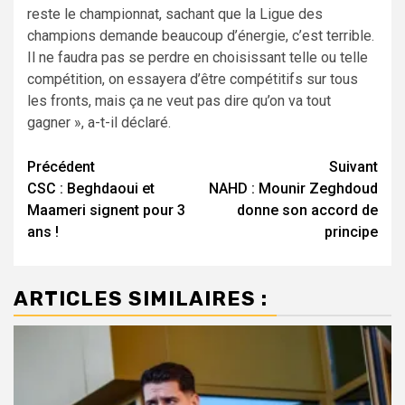
reste le championnat, sachant que la Ligue des
champions demande beaucoup d’énergie, c’est terrible.
Il ne faudra pas se perdre en choisissant telle ou telle
compétition, on essayera d’être compétitifs sur tous
les fronts, mais ça ne veut pas dire qu’on va tout
gagner », a-t-il déclaré.
Navigation
Précédent
Suivant
CSC : Beghdaoui et
NAHD : Mounir Zeghdoud
d’article
Maameri signent pour 3
donne son accord de
ans !
principe
ARTICLES SIMILAIRES :