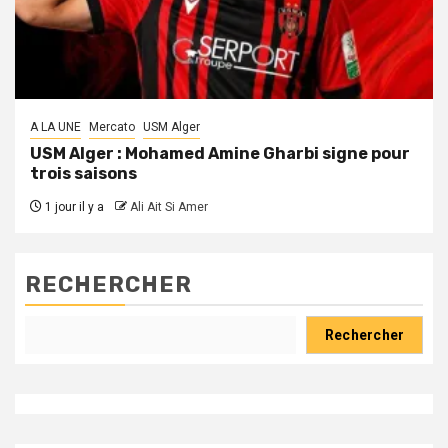
A LA UNE
Mercato
USM Alger
USM Alger : Mohamed Amine Gharbi signe pour
trois saisons
1 jour il y a
Ali Ait Si Amer
RECHERCHER
Rechercher