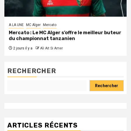
A LA UNE
MC Alger
Mercato
Mercato : Le MC Alger s’offre le meilleur buteur
du championnat tanzanien
2 jours il y a
Ali Ait Si Amer
RECHERCHER
Rechercher
ARTICLES RÉCENTS