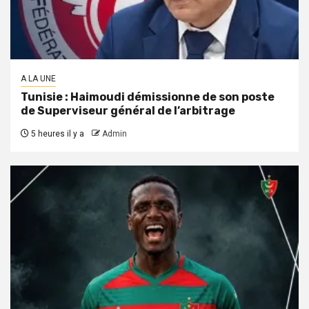
A LA UNE
Tunisie : Haimoudi démissionne de son poste
de Superviseur général de l’arbitrage
5 heures il y a
Admin