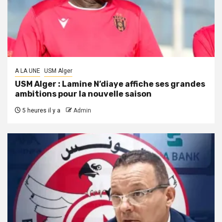
A LA UNE
USM Alger
USM Alger : Lamine N’diaye affiche ses grandes
ambitions pour la nouvelle saison
5 heures il y a
Admin