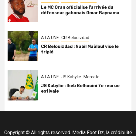
Le MC Oran officialise l’arrivée du
défenseur gabonais Omar Baynama
A LA UNE
CR Belouizdad
CR Belouizdad : Nabil Maâloul vise le
triplé
A LA UNE
JS Kabylie
Mercato
JS Kabylie : Iheb Belhocini 7e recrue
estivale
Copyright © All rights reserved. Media Foot Dz, la crédibilité