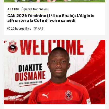
A LA UNE
Équipes Nationales
CAN 2026 féminine (1/4 de finale) : L’Algérie
affrontera la Côte d’Ivoire samedi
22 heures il y a
APS