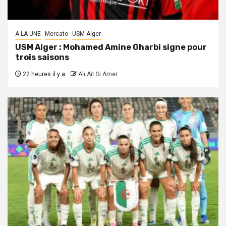
A LA UNE
Mercato
USM Alger
USM Alger : Mohamed Amine Gharbi signe pour
trois saisons
22 heures il y a
Ali Ait Si Amer