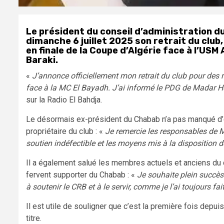
Le président du conseil d’administration d
dimanche 6 juillet 2025 son retrait du club
en finale de la Coupe d’Algérie face à l’USM
Baraki.
«
J’annonce officiellement mon retrait du club pour des 
face à la MC El Bayadh. J’ai informé le PDG de Madar 
sur la Radio El Bahdja.
Le désormais ex-président du Chabab n’a pas manqué d’e
propriétaire du club : «
Je remercie les responsables de M
soutien indéfectible et les moyens mis à la disposition de
Il a également salué les membres actuels et anciens du co
fervent supporter du Chabab : «
Je souhaite plein succès
à soutenir le CRB et à le servir, comme je l’ai toujours fait
Il est utile de souligner que c’est la première fois dep
titre.