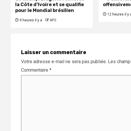
la Côte d’Ivoire et se qualifie
offensivem
pour le Mondial brésilien
12 heures il y 
9 heures il y a
APS
Laisser un commentaire
Votre adresse e-mail ne sera pas publiée.
Les champs
Commentaire
*