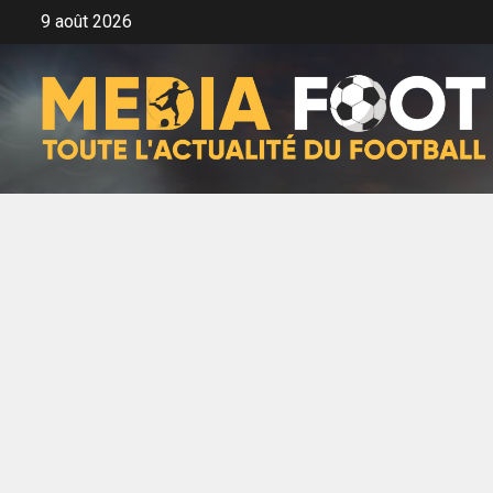
Aller
9 août 2026
au
contenu