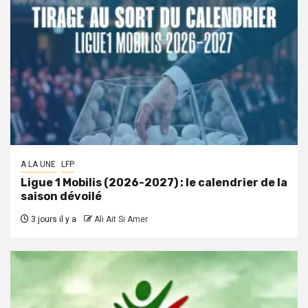
A LA UNE
LFP
Ligue 1 Mobilis (2026-2027) : le calendrier de la
saison dévoilé
3 jours il y a
Ali Ait Si Amer