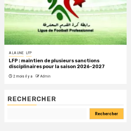
A LA UNE
LFP
LFP : maintien de plusieurs sanctions
disciplinaires pour la saison 2026-2027
2 mois il y a
Admin
RECHERCHER
Rechercher