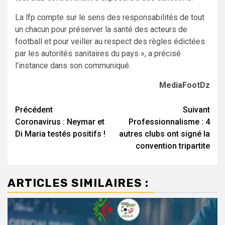
La lfp compte sur le sens des responsabilités de tout
un chacun pour préserver la santé des acteurs de
football et pour veiller au respect des règles édictées
par les autorités sanitaires du pays », a précisé
l’instance dans son communiqué.
MediaFootDz
Navigation
Précédent
Suivant
Coronavirus : Neymar et
Professionnalisme : 4
d’article
Di Maria testés positifs !
autres clubs ont signé la
convention tripartite
ARTICLES SIMILAIRES :