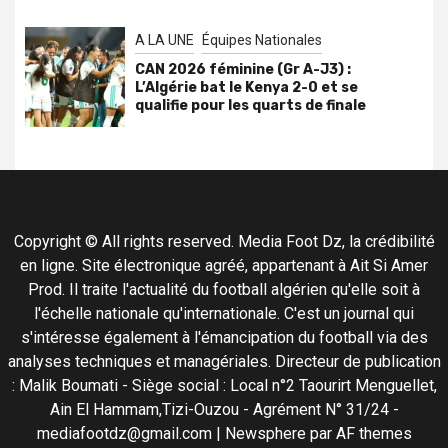
A LA UNE
Équipes Nationales
CAN 2026 féminine (Gr A-J3) :
L’Algérie bat le Kenya 2-0 et se
qualifie pour les quarts de finale
Copyright © All rights reserved. Media Foot Dz, la crédibilité
en ligne. Site électronique agréé, appartenant à Ait Si Amer
Prod. Il traite l'actualité du football algérien qu'elle soit à
l'échelle nationale qu'internationale. C'est un journal qui
s'intéresse également à l'émancipation du football via des
analyses techniques et managériales. Directeur de publication
: Malik Boumati - Siège social : Local n°2 Taourirt Menguellet,
Ain El Hammam,Tizi-Ouzou - Agrément N° 31/24 -
mediafootdz@gmail.com
|
Newsphere
par AF themes