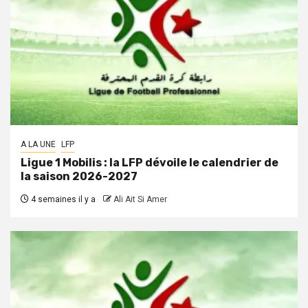
A LA UNE
LFP
Ligue 1 Mobilis : la LFP dévoile le calendrier de
la saison 2026-2027
4 semaines il y a
Ali Ait Si Amer