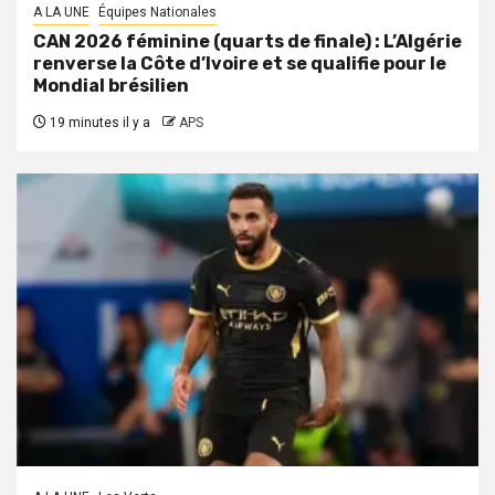
A LA UNE
Équipes Nationales
CAN 2026 féminine (quarts de finale) : L’Algérie
renverse la Côte d’Ivoire et se qualifie pour le
Mondial brésilien
19 minutes il y a
APS