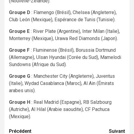
(Nouvelle-Zélande).
Groupe D
: Flamengo (Brésil), Chelsea (Angleterre),
Club León (Mexique), Espérance de Tunis (Tunisie).
Groupe E
: River Plate (Argentine), Inter Milan (Italie),
Monterrey (Mexique), Urawa Red Diamonds (Japon).
Groupe F
: Fluminense (Brésil), Borussia Dortmund
(Allemagne), Ulsan Hyundai (Corée du Sud), Mamelodi
Sundowns (Afrique du Sud).
Groupe G
: Manchester City (Angleterre), Juventus
(Italie), Wydad Casablanca (Maroc), Al Ain (Émirats
arabes unis).
Groupe H
: Real Madrid (Espagne), RB Salzbourg
(Autriche), Al Hilal (Arabie saoudite), CF Pachuca
(Mexique).
Navigation
Précédent
Suivant