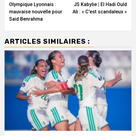
Olympique Lyonnais :
JS Kabylie | El Hadi Ould
d’article
mauvaise nouvelle pour
Ali : « C’est scandaleux »
Said Benrahma
ARTICLES SIMILAIRES :