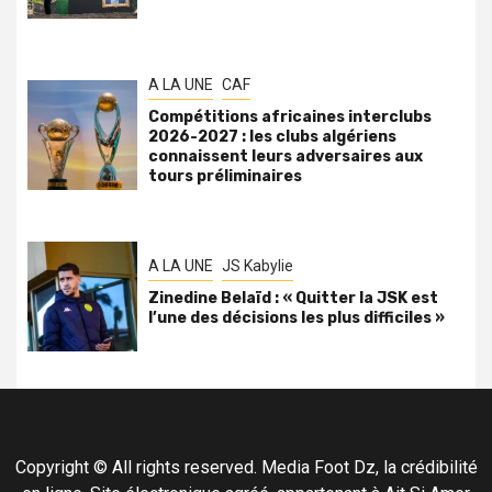
A LA UNE
CAF
Compétitions africaines interclubs
2026-2027 : les clubs algériens
connaissent leurs adversaires aux
tours préliminaires
A LA UNE
JS Kabylie
Zinedine Belaïd : « Quitter la JSK est
l’une des décisions les plus difficiles »
Copyright © All rights reserved. Media Foot Dz, la crédibilité