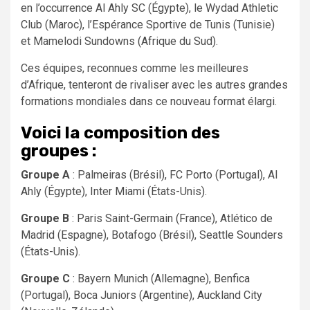
en l’occurrence Al Ahly SC (Égypte), le Wydad Athletic
Club (Maroc), l’Espérance Sportive de Tunis (Tunisie)
et Mamelodi Sundowns (Afrique du Sud).
Ces équipes, reconnues comme les meilleures
d’Afrique, tenteront de rivaliser avec les autres grandes
formations mondiales dans ce nouveau format élargi.
Voici la composition des
groupes :
Groupe A
: Palmeiras (Brésil), FC Porto (Portugal), Al
Ahly (Égypte), Inter Miami (États-Unis).
Groupe B
: Paris Saint-Germain (France), Atlético de
Madrid (Espagne), Botafogo (Brésil), Seattle Sounders
(États-Unis).
Groupe C
: Bayern Munich (Allemagne), Benfica
(Portugal), Boca Juniors (Argentine), Auckland City