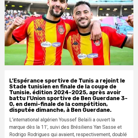
L’Espérance sportive de Tunis a rejoint le
Stade tunisien en finale de la coupe de
Tunisie, édition 2024-2025, après avoir
battu l’Union sportive de Ben Guerdane 3-
0, en demi-finale de la compétition,
disputée dimanche, à Ben Guerdane.
L’international algérien Youssef Belaïli a ouvert la
marque dès la 11’, suivi des Brésiliens Yan Sasse et
Rodrigo Rodrigues qui avaient, respectivement, doublé