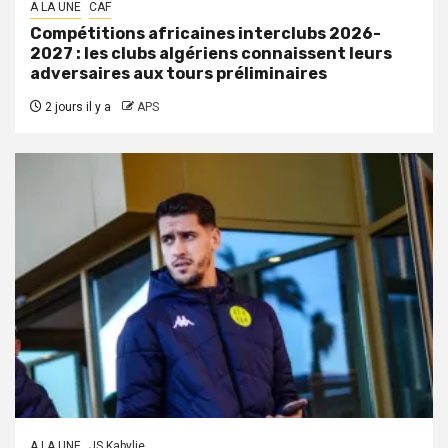
A LA UNE
CAF
Compétitions africaines interclubs 2026-
2027 : les clubs algériens connaissent leurs
adversaires aux tours préliminaires
2 jours il y a
APS
A LA UNE
JS Kabylie