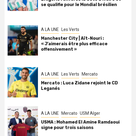
se qualifie pour le Mondial brésilien
A LA UNE
Les Verts
Manchester City | Aït-Nouri :
« J’aimerais être plus efficace
offensivement »
A LA UNE
Les Verts
Mercato
Mercato : Luca Zidane rejoint le CD
Leganés
A LA UNE
Mercato
USM Alger
USMA : Mohamed El Amine Ramdaoui
signe pour trois saisons