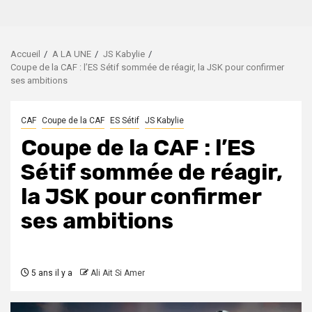
Accueil
A LA UNE
JS Kabylie
Coupe de la CAF : l’ES Sétif sommée de réagir, la JSK pour confirmer
ses ambitions
CAF
Coupe de la CAF
ES Sétif
JS Kabylie
Coupe de la CAF : l’ES
Sétif sommée de réagir,
la JSK pour confirmer
ses ambitions
5 ans il y a
Ali Ait Si Amer