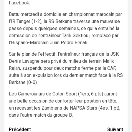
Facebook.
Battu mercredi à domicile en championnat marocain par
l’IR Tanger (1-2), la RS Berkane traverse une mauvaise
passe depuis quelques semaines, ce qui a entraîné la
démission de l’entraîneur Tarik Sektioui, remplacé par
l’Hispano-Marocain Juan Pedro Benali.
Sur le plan de l’effectif, l’entraîneur français de la JSK
Denis Lavagne sera privé du milieu de terrain Malik
Raiah, suspendu pour deux matchs ferme par la CAF,
suite à son expulsion lors du dernier match face à la RS
Berkane (0-0).
Les Camerounais de Coton Sport (1ers, 6 pts) auront
une belle occasion de conforter leur position en tête,
en recevant les Zambiens de NAPSA Stars (4es, 1 pt),
dans l’autre match du groupe B.
Navigation
Précédent
Suivant