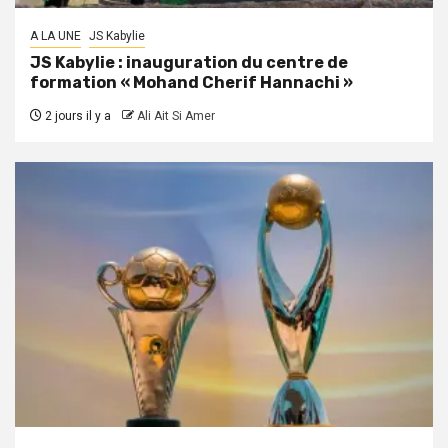
A LA UNE
JS Kabylie
JS Kabylie : inauguration du centre de
formation « Mohand Cherif Hannachi »
2 jours il y a
Ali Ait Si Amer