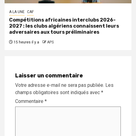
A LA UNE
CAF
Compétitions africaines interclubs 2026-
2027 : les clubs algériens connaissent leurs
adversaires aux tours préliminaires
15 heures il y a
APS
Laisser un commentaire
Votre adresse e-mail ne sera pas publiée.
Les
champs obligatoires sont indiqués avec
*
Commentaire
*