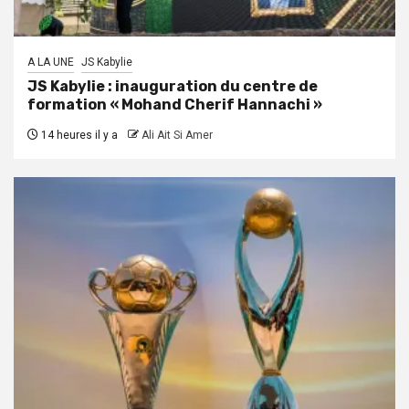
A LA UNE
JS Kabylie
JS Kabylie : inauguration du centre de
formation « Mohand Cherif Hannachi »
14 heures il y a
Ali Ait Si Amer