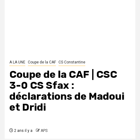
A LA UNE
Coupe de la CAF
CS Constantine
Coupe de la CAF | CSC
3-0 CS Sfax :
déclarations de Madoui
et Dridi
2 ans il y a
APS