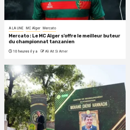
A LA UNE
MC Alger
Mercato
Mercato : Le MC Alger s’offre le meilleur buteur
du championnat tanzanien
10 heures il y a
Ali Ait Si Amer