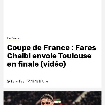
Les Verts
Coupe de France : Fares
Chaibi envoie Toulouse
en finale (vidéo)
3 ans il y a
Ali Ait Si Amer