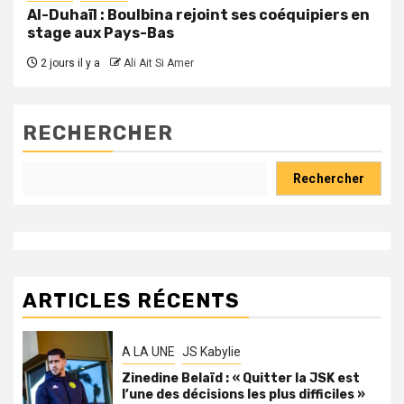
Al-Duhaïl : Boulbina rejoint ses coéquipiers en
stage aux Pays-Bas
2 jours il y a
Ali Ait Si Amer
RECHERCHER
Rechercher
ARTICLES RÉCENTS
A LA UNE
JS Kabylie
Zinedine Belaïd : « Quitter la JSK est
l’une des décisions les plus difficiles »