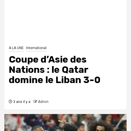
A LA UNE
International
Coupe d’Asie des
Nations : le Qatar
domine le Liban 3-0
3 ans il y a
Admin