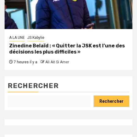
A LA UNE
JS Kabylie
Zinedine Belaïd : « Quitter la JSK est l’une des
décisions les plus difficiles »
7 heures il y a
Ali Ait Si Amer
RECHERCHER
Rechercher