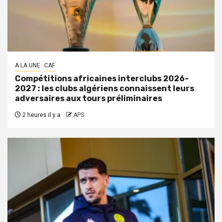
A LA UNE
CAF
Compétitions africaines interclubs 2026-
2027 : les clubs algériens connaissent leurs
adversaires aux tours préliminaires
2 heures il y a
APS