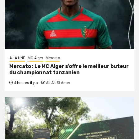
A LA UNE
MC Alger
Mercato
Mercato : Le MC Alger s’offre le meilleur buteur
du championnat tanzanien
4 heures il y a
Ali Ait Si Amer