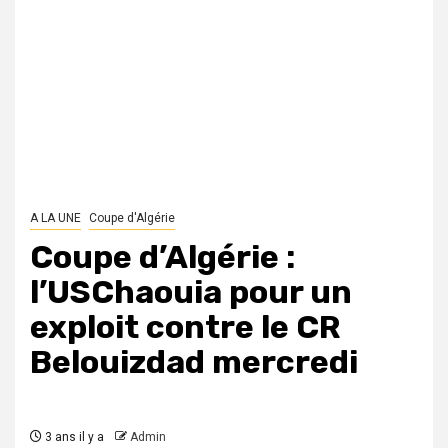
A LA UNE
Coupe d'Algérie
Coupe d’Algérie :
l’USChaouia pour un
exploit contre le CR
Belouizdad mercredi
3 ans il y a
Admin