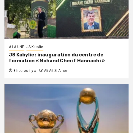
A LA UNE
JS Kabylie
JS Kabylie : inauguration du centre de
formation « Mohand Cherif Hannachi »
8 heures il y a
Ali Ait Si Amer