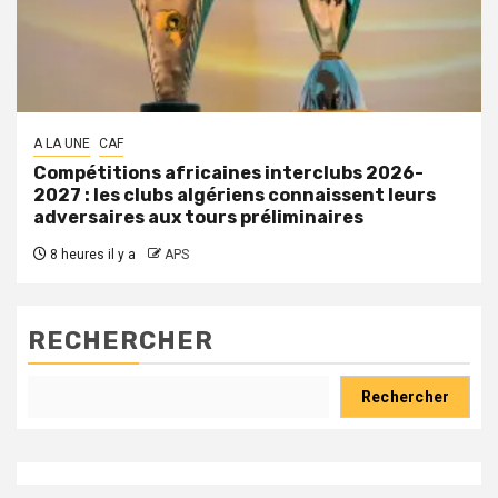
A LA UNE
CAF
Compétitions africaines interclubs 2026-
2027 : les clubs algériens connaissent leurs
adversaires aux tours préliminaires
8 heures il y a
APS
RECHERCHER
Rechercher