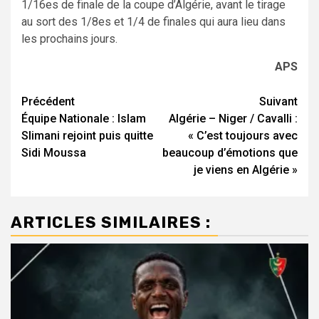
1/16es de finale de la coupe d’Algérie, avant le tirage
au sort des 1/8es et 1/4 de finales qui aura lieu dans
les prochains jours.
APS
Navigation
Précédent
Suivant
Équipe Nationale : Islam
Algérie – Niger / Cavalli :
d’article
Slimani rejoint puis quitte
« C’est toujours avec
Sidi Moussa
beaucoup d’émotions que
je viens en Algérie »
ARTICLES SIMILAIRES :