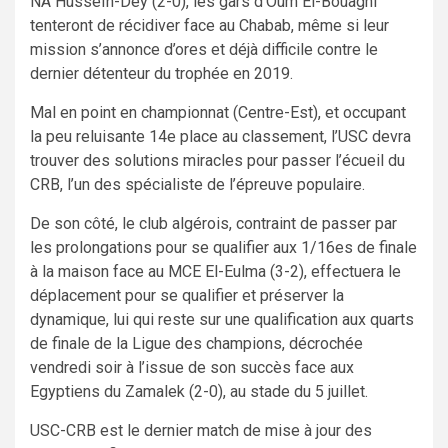
NA Husseïn-Dey (2-0), les gars d’Oum El-Bouaghi
tenteront de récidiver face au Chabab, même si leur
mission s’annonce d’ores et déjà difficile contre le
dernier détenteur du trophée en 2019.
Mal en point en championnat (Centre-Est), et occupant
la peu reluisante 14e place au classement, l’USC devra
trouver des solutions miracles pour passer l’écueil du
CRB, l’un des spécialiste de l’épreuve populaire.
De son côté, le club algérois, contraint de passer par
les prolongations pour se qualifier aux 1/16es de finale
à la maison face au MCE El-Eulma (3-2), effectuera le
déplacement pour se qualifier et préserver la
dynamique, lui qui reste sur une qualification aux quarts
de finale de la Ligue des champions, décrochée
vendredi soir à l’issue de son succès face aux
Egyptiens du Zamalek (2-0), au stade du 5 juillet.
USC-CRB est le dernier match de mise à jour des