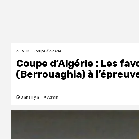
A LA UNE
Coupe d'Algérie
Coupe d’Algérie : Les favo
(Berrouaghia) à l’épreuv
3 ans il y a
Admin