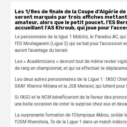
Les 1/8es de finale de la Coupe d’Algérie d
seront marqués par trois affiches mettant 
amateur, alors que le petit poucet, l’ES Be
accueillant l’AS Khroub, qui joue pour l’acce
Le pensionnaire de la ligue 1 Mobilis, le Paradou AC, qui
l’ES Mostaganem (Ligue 2) qui se bat pour l’accession en l
auront l’avantage du terrain.
Les « Académiciens » devront tout de même rester vigilan
de rang en championnat, et qui va effectuer le déplacement
Les deux autres pensionnaires de la Ligue 1 : l’ASO Chle
SKAF Khemis Miliana et la JSB Menaïel, qui luttent pour 
Si l’ASO et le NCM bénéficieront de la faveur des pronost
une belle occasion de créer la surprise chez eux et deva
La surprenante formation de l’Olympique Akbou, solide le
l’USM Khenchela, 7e de la Ligue 1 dans un match indécis 