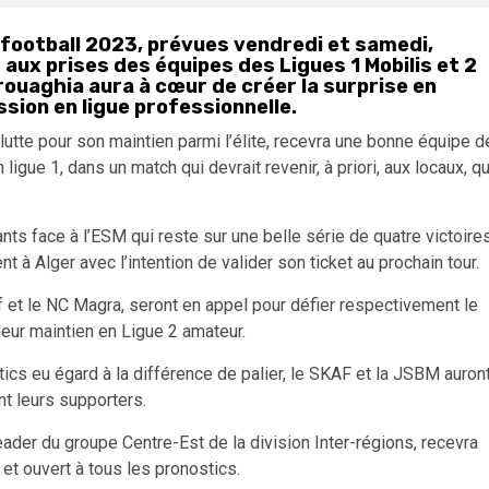
e football 2023, prévues vendredi et samedi,
aux prises des équipes des Ligues 1 Mobilis et 2
rrouaghia aura à cœur de créer la surprise en
ssion en ligue professionnelle.
 lutte pour son maintien parmi l’élite, recevra une bonne équipe d
igue 1, dans un match qui devrait revenir, à priori, aux locaux, qu
ts face à l’ESM qui reste sur une belle série de quatre victoire
 à Alger avec l’intention de valider son ticket au prochain tour.
f et le NC Magra, seront en appel pour défier respectivement le
leur maintien en Ligue 2 amateur.
ics eu égard à la différence de palier, le SKAF et la JSBM auron
nt leurs supporters.
ader du groupe Centre-Est de la division Inter-régions, recevra
et ouvert à tous les pronostics.