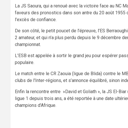
La JS Saoura, qui a renoué avec la victoire face au NC M
faveurs des pronostics dans son antre du 20 août 1955 de
l’excès de confiance.
De son côté, le petit poucet de l’épreuve, l’ES Berraough
2 amateur, et qui n’a plus perdu depuis le 9 décembre der
championnat.
L’ESB est appelée à sortir le grand jeu pour espérer pass
populaire.
Le match entre le CR Zaouia (ligue de Blida) contre le 
clubs de l’Inter-régions, et s’annonce équilibré, sinon ind
Enfin la rencontre entre »David et Goliath », la JS El-Bia
ligue 1 depuis trois ans, a été reportée à une date ulté
champions d’Afrique.