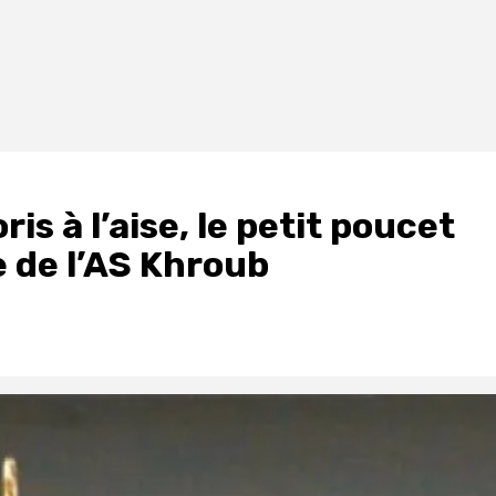
ris à l’aise, le petit poucet
e de l’AS Khroub