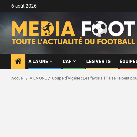
Aller
6 août 2026
au
contenu
A LA UNE
CAF
LES VERTS
ÉQUIPE
Accueil
A LA UNE
Coupe d’Algérie : Les favoris à l’aise, le petit p