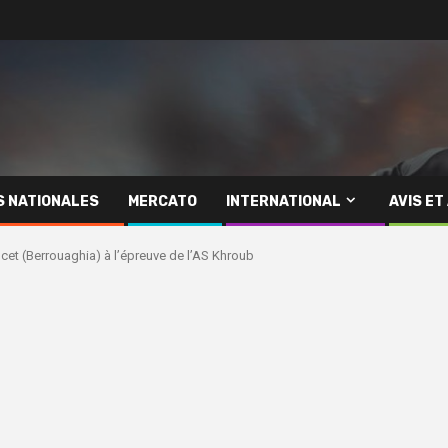
S NATIONALES
MERCATO
INTERNATIONAL
AVIS ET
oucet (Berrouaghia) à l’épreuve de l’AS Khroub