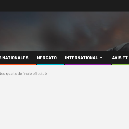
S NATIONALES
MERCATO
INTERNATIONAL
AVIS ET
des quarts de finale effectué