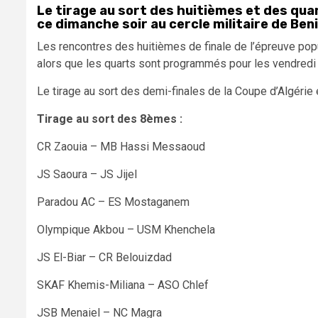
Le tirage au sort des huitièmes et des quar
ce dimanche soir au cercle militaire de Ben
Les rencontres des huitièmes de finale de l’épreuve pop
alors que les quarts sont programmés pour les vendredi
Le tirage au sort des demi-finales de la Coupe d’Algérie 
Tirage au sort des 8èmes :
CR Zaouia – MB Hassi Messaoud
JS Saoura – JS Jijel
Paradou AC – ES Mostaganem
Olympique Akbou – USM Khenchela
JS El-Biar – CR Belouizdad
SKAF Khemis-Miliana – ASO Chlef
JSB Menaiel – NC Magra