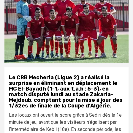
Le CRB Mecheria (Ligue 2) a réalisé la
surprise en éliminant en déplacement le
MC El-Bayadh (1-1, aux t.a.b : 5-3), en
match disputé lundi au stade Zakaria-
Mejdoub, comptant pour la mise à jour des
1/32es de finale de la Coupe d’Algérie.
Les locaux ont ouvert le score grâce à Sediri dès la 1e
minute de jeu, avant que les visiteurs n’égalisent par
l’intermédiaire de Kebli (18e). En seconde période, les