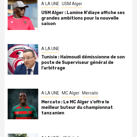
A LA UNE
USM Alger
USM Alger : Lamine N’diaye affiche ses
grandes ambitions pour la nouvelle
saison
A LA UNE
Tunisie : Haimoudi démissionne de son
poste de Superviseur général de
l’arbitrage
A LA UNE
MC Alger
Mercato
Mercato : Le MC Alger s’offre le
meilleur buteur du championnat
tanzanien