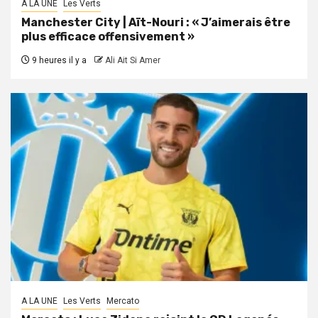
A LA UNE
Les Verts
Manchester City | Aït-Nouri : « J’aimerais être
plus efficace offensivement »
9 heures il y a
Ali Ait Si Amer
A LA UNE
Les Verts
Mercato