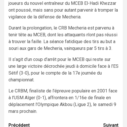
joueurs du nouvel entraîneur du MCEB El-Hadi Khezzar
ont poussé, mais sans pour autant parvenir à tromper la
vigilance de la défense de Mecheria.
Durant la prolongation, le CRB Mecheria est parvenu à
tenir tête au MCEB, dont les attaquants n’ont pas réussi
à trouver la faille. La séance fatidique des tirs au but a
souri aux gars de Mecheria, vainqueurs par 5 tirs à 3.
Il s’agit d’un coup d’arrêt pour le MCEB qui reste sur
une large victoire décrochée jeudi à domicile face à l’ES
Sétif (3-0), pour le compte de la 17e journée du
championnat.
Le CRBM, finaliste de l’épreuve populaire en 2001 face
à l’USM Alger (0-1), affrontera en 1/16e de finale en
déplacement l’Olympique Akbou (Ligue 2), le samedi 9
mars prochain.
Navigation
Précédent
Suivant