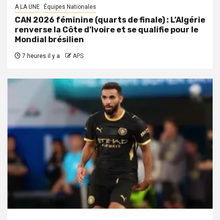
A LA UNE
Équipes Nationales
CAN 2026 féminine (quarts de finale) : L’Algérie
renverse la Côte d’Ivoire et se qualifie pour le
Mondial brésilien
7 heures il y a
APS