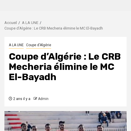
Accueil
A LA UNE
Coupe d’Algérie : Le CRB Mecheria élimine le MC El-Bayadh
A LA UNE
Coupe d'Algérie
Coupe d’Algérie : Le CRB
Mecheria élimine le MC
El-Bayadh
2 ans il y a
Admin