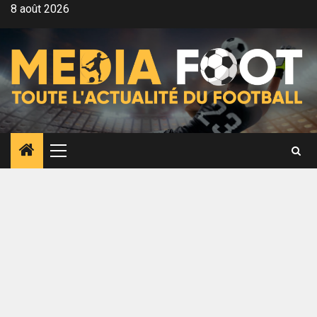
Aller
8 août 2026
au
contenu
Menu
principal