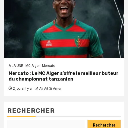
A LA UNE
MC Alger
Mercato
Mercato : Le MC Alger s’offre le meilleur buteur
du championnat tanzanien
2 jours il y a
Ali Ait Si Amer
RECHERCHER
Rechercher