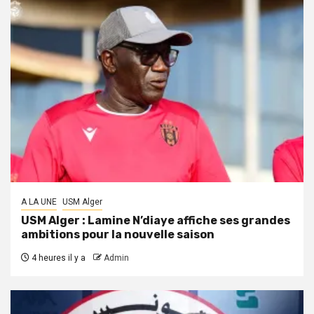
A LA UNE
USM Alger
USM Alger : Lamine N’diaye affiche ses grandes
ambitions pour la nouvelle saison
4 heures il y a
Admin