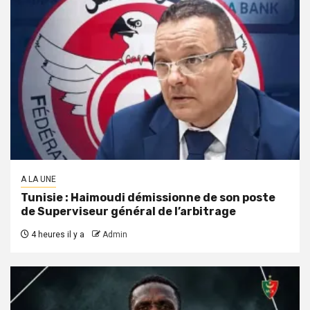
A LA UNE
Tunisie : Haimoudi démissionne de son poste
de Superviseur général de l’arbitrage
4 heures il y a
Admin