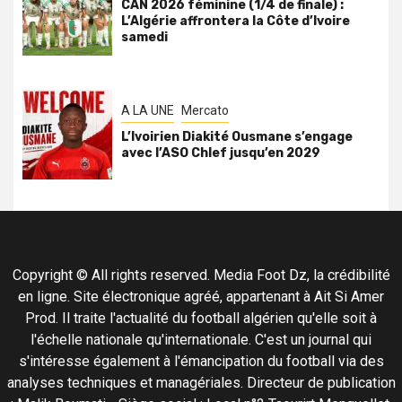
CAN 2026 féminine (1/4 de finale) :
L’Algérie affrontera la Côte d’Ivoire
samedi
A LA UNE
Mercato
L’Ivoirien Diakité Ousmane s’engage
avec l’ASO Chlef jusqu’en 2029
Copyright © All rights reserved. Media Foot Dz, la crédibilité
en ligne. Site électronique agréé, appartenant à Ait Si Amer
Prod. Il traite l'actualité du football algérien qu'elle soit à
l'échelle nationale qu'internationale. C'est un journal qui
s'intéresse également à l'émancipation du football via des
analyses techniques et managériales. Directeur de publication