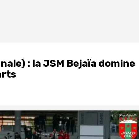
inale) : la JSM Bejaïa domine
arts