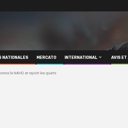
S NATIONALES
MERCATO
INTERNATIONAL
AVIS ET
omine le NAHD et rejoint les quarts