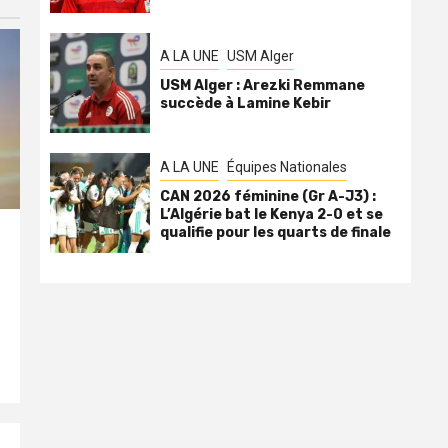
A LA UNE
USM Alger
USM Alger : Arezki Remmane
succède à Lamine Kebir
A LA UNE
Équipes Nationales
CAN 2026 féminine (Gr A-J3) :
L’Algérie bat le Kenya 2-0 et se
qualifie pour les quarts de finale